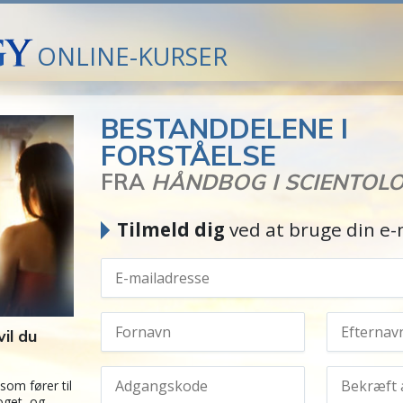
ONLINE-KURSER
BESTANDDELENE I
FORSTÅELSE
FRA
HÅNDBOG I SCIENTOL
Tilmeld dig
ved at bruge din e-
il du
som fører til
oget, og