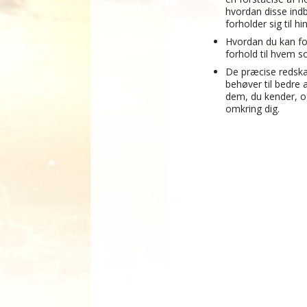
hvordan disse ind
forholder sig til h
Hvordan du kan fo
forhold til hvem s
De præcise redska
behøver til bedre a
dem, du kender, o
omkring dig.