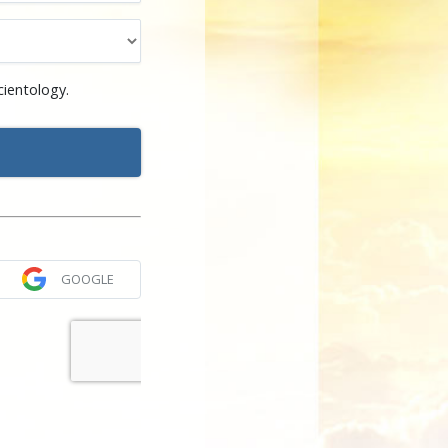
cientology.
GOOGLE