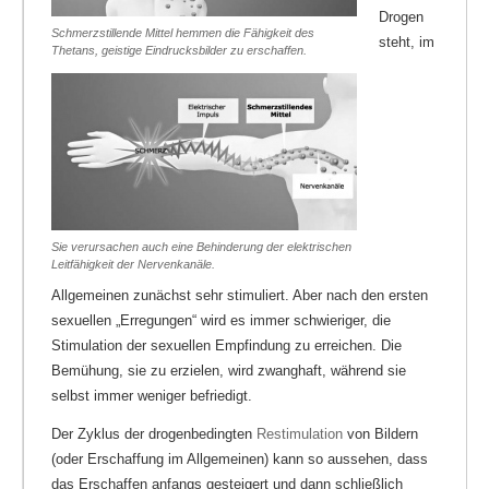
Drogen
Schmerzstillende Mittel hemmen die Fähigkeit des
steht, im
Thetans, geistige Eindrucksbilder zu erschaffen.
Sie verursachen auch eine Behinderung der elektrischen
Leitfähigkeit der Nervenkanäle.
Allgemeinen zunächst sehr stimuliert. Aber nach den ersten
sexuellen „Erregungen“ wird es immer schwieriger, die
Stimulation der sexuellen Empfindung zu erreichen. Die
Bemühung, sie zu erzielen, wird zwanghaft, während sie
selbst immer weniger befriedigt.
Der Zyklus der drogenbedingten
Restimulation
von Bildern
(oder Erschaffung im Allgemeinen) kann so aussehen, dass
das Erschaffen anfangs gesteigert und dann schließlich