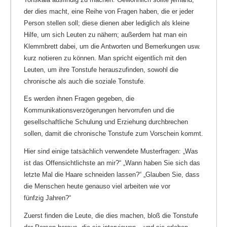
der dies macht, eine Reihe von Fragen haben, die er jeder
Person stellen soll; diese dienen aber lediglich als kleine
Hilfe, um sich Leuten zu nähern; außerdem hat man ein
Klemmbrett dabei, um die Antworten und Bemerkungen usw.
kurz notieren zu können. Man spricht eigentlich mit den
Leuten, um ihre Tonstufe herauszufinden, sowohl die
chronische als auch die soziale Tonstufe.
Es werden ihnen Fragen gegeben, die
Kommunikationsverzögerungen hervorrufen und die
gesellschaftliche Schulung und Erziehung durchbrechen
sollen, damit die chronische Tonstufe zum Vorschein kommt.
Hier sind einige tatsächlich verwendete Musterfragen: „Was
ist das Offensichtlichste an mir?“ „Wann haben Sie sich das
letzte Mal die Haare schneiden lassen?“ „Glauben Sie, dass
die Menschen heute genauso viel arbeiten wie vor
fünfzig Jahren?“
Zuerst finden die Leute, die dies machen, bloß die Tonstufe