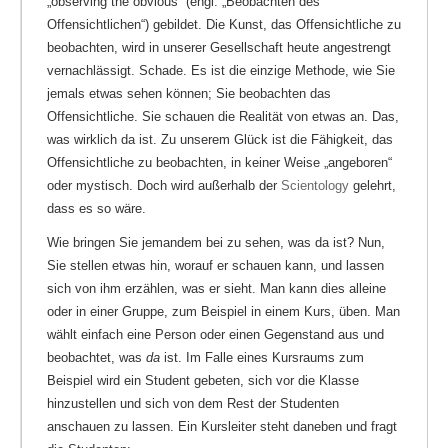
„observing the obvious“ (engl. „Beobachten des
Offensichtlichen“) gebildet. Die Kunst, das Offensichtliche zu
beobachten, wird in unserer Gesellschaft heute angestrengt
vernachlässigt. Schade. Es ist die einzige Methode, wie Sie
jemals etwas sehen können; Sie beobachten das
Offensichtliche. Sie schauen die Realität von etwas an. Das,
was wirklich da ist. Zu unserem Glück ist die Fähigkeit, das
Offensichtliche zu beobachten, in keiner Weise „angeboren“
oder mystisch. Doch wird außerhalb der
Scientology
gelehrt,
dass es so wäre.
Wie bringen Sie jemandem bei zu sehen, was da ist? Nun,
Sie stellen etwas hin, worauf er schauen kann, und lassen
sich von ihm erzählen, was er sieht. Man kann dies alleine
oder in einer Gruppe, zum Beispiel in einem Kurs, üben. Man
wählt einfach eine Person oder einen Gegenstand aus und
beobachtet, was
da
ist. Im Falle eines Kursraums zum
Beispiel wird ein Student gebeten, sich vor die Klasse
hinzustellen und sich von dem Rest der Studenten
anschauen zu lassen. Ein Kursleiter steht daneben und fragt