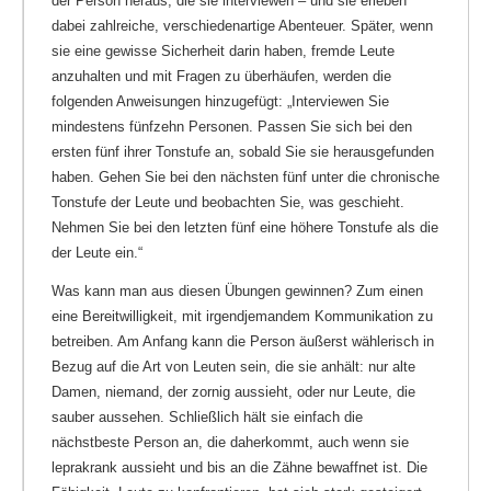
der Person heraus, die sie
interviewen
– und sie erleben
dabei zahlreiche, verschiedenartige Abenteuer. Später, wenn
sie eine gewisse Sicherheit darin haben, fremde Leute
anzuhalten und mit Fragen zu überhäufen, werden die
folgenden Anweisungen hinzugefügt: „Interviewen Sie
mindestens fünfzehn Personen. Passen Sie sich bei den
ersten fünf ihrer Tonstufe an, sobald Sie sie herausgefunden
haben. Gehen Sie bei den nächsten fünf unter die chronische
Tonstufe der Leute und beobachten Sie, was geschieht.
Nehmen Sie bei den letzten fünf eine höhere Tonstufe als die
der Leute ein.“
Was kann man aus diesen Übungen gewinnen? Zum einen
eine Bereitwilligkeit, mit irgendjemandem Kommunikation zu
betreiben. Am Anfang kann die Person äußerst wählerisch in
Bezug auf die Art von Leuten sein, die sie anhält: nur alte
Damen, niemand, der zornig aussieht, oder nur Leute, die
sauber aussehen. Schließlich hält sie einfach die
nächstbeste Person an, die daherkommt, auch wenn sie
leprakrank aussieht und bis an die Zähne bewaffnet ist. Die