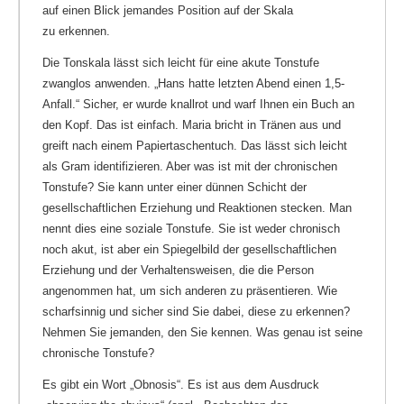
auf einen Blick jemandes Position auf der Skala
zu erkennen.
Die Tonskala lässt sich leicht für eine akute Tonstufe
zwanglos anwenden. „Hans hatte letzten Abend einen 1,5-
Anfall.“ Sicher, er wurde knallrot und warf Ihnen ein Buch an
den Kopf. Das ist einfach. Maria bricht in Tränen aus und
greift nach einem Papiertaschentuch. Das lässt sich leicht
als Gram identifizieren. Aber was ist mit der chronischen
Tonstufe? Sie kann unter einer dünnen Schicht der
gesellschaftlichen Erziehung und Reaktionen stecken. Man
nennt dies eine soziale Tonstufe. Sie ist weder chronisch
noch akut, ist aber ein Spiegelbild der gesellschaftlichen
Erziehung und der Verhaltensweisen, die die Person
angenommen hat, um sich anderen zu präsentieren. Wie
scharfsinnig und sicher sind Sie dabei, diese zu erkennen?
Nehmen Sie jemanden, den Sie kennen. Was genau ist seine
chronische Tonstufe?
Es gibt ein Wort „Obnosis“. Es ist aus dem Ausdruck