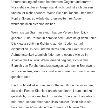
Unterbrechung auf einen bestimmten Gegenstand starren.
Nur sieht sie diesen Gegenstand nicht und ist sich dessen
überhaupt nicht bewusst. Wenn Sie eine Tasche über ihren
Kopf stülpten, so würde die Brennweite ihrer Augen
wahrscheinlich dieselbe bleiben.
Wenn sie zu Gram aufsteigt, hat die Person ihren Blick
gesenkt. Eine Person in chronischem Gram neigt dazu, ihren
Blick ganz schön in Richtung auf den Boden scharf
einzustellen. In den unteren Bereichen von Gram wird ihre
Aufmerksamkeit ziemlich fixiert sein, ebenso wie es in
Apathie der Fall war. Wenn jemand beginnt, sich in den
Bereich von Furcht hinaufzubewegen, wird seine Brennweite
sich verändern, sein Blick wird aber immer noch nach unten
gerichtet sein.
Bei Furcht selbst ist das sehr offensichtliche Kennzeichen,
dass die Person Sie nicht anschauen kann. Leute sind zu
gefährlich, um angeschaut zu werden. Sie spricht angeblich
mit Ihnen, schaut aber nach links hinüber. Dann blickt sie
kurz auf Ihre Füße, dann über Ihren Kopf hinweg (Sie