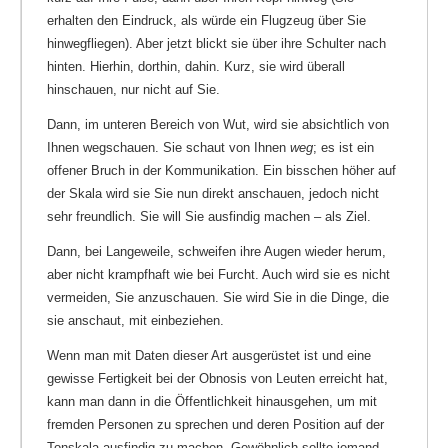
erhalten den Eindruck, als würde ein Flugzeug über Sie
hinwegfliegen). Aber jetzt blickt sie über ihre Schulter nach
hinten. Hierhin, dorthin, dahin. Kurz, sie wird überall
hinschauen, nur nicht auf Sie.
Dann, im unteren Bereich von Wut, wird sie absichtlich von
Ihnen wegschauen. Sie schaut von Ihnen
weg
; es ist ein
offener Bruch in der Kommunikation. Ein bisschen höher auf
der Skala wird sie Sie nun direkt anschauen, jedoch nicht
sehr freundlich. Sie will Sie ausfindig machen – als Ziel.
Dann, bei Langeweile, schweifen ihre Augen wieder herum,
aber nicht krampfhaft wie bei Furcht. Auch wird sie es nicht
vermeiden, Sie anzuschauen. Sie wird Sie in die Dinge, die
sie anschaut, mit einbeziehen.
Wenn man mit Daten dieser Art ausgerüstet ist und eine
gewisse Fertigkeit bei der Obnosis von Leuten erreicht hat,
kann man dann in die Öffentlichkeit hinausgehen, um mit
fremden Personen zu sprechen und deren Position auf der
Tonskala ausfindig zu machen. Gewöhnlich sollte jemand,