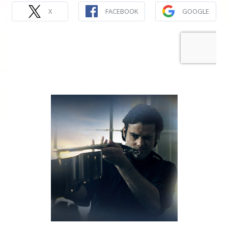
X
FACEBOOK
GOOGLE