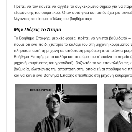
Πρέπει να τον κάνετε να αγγίξει το συγκεκριμένο σημείο για να παρ
εξαφάνισης του σωματικού. Όταν αυτό γίνει και αυτός έχει μια
συνει
λέγοντας στο άτομο: «Τέλος του βοηθήματος».
Μην Πιέζεις το Άτομο
Το Βοήθημα Επαφής, μερικές φορές, πρέπει να γίνεται βαθμιδωτά – 
πούμε ότι ένα παιδί χτύπησε το καλάμι του στη μηχανή κουρέματος τ
πλησιάσει αυτή τη μηχανή σε απόσταση μικρότερη από τριάντα μέτρα
Βοήθημα Επαφής με το καλάμι και το σώμα του σ’ εκείνο το σημείο (
μηχανή κουρέματος του γρασιδιού), βάζοντάς το να επαναλάβει τις κ
βαθμιαία, ελαττώνεις την απόσταση στην οποία είναι πρόθυμο να πλη
και θα κάνει ένα Βοήθημα Επαφής απευθείας στη μηχανή κουρέματο