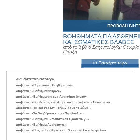
ΠΡΟΒΟΛΗ
ΒΙΝΤ
ΒΟΗΘΗΜΑΤΑ ΓΙΑ ΑΣΘΕΝΕΙ
ΚΑΙ ΣΩΜΑΤΙΚΕΣ ΒΛΑΒΕΣ
από το βιβλίο
Σαηεντολογία: Θεωρία 
Πράξη
<< Ξεκινήστε τώρα
Διαβάστε περισσότερα
Διαβάστε: «Παράγοντες Βοηθημάτων».
Διαβάστε: «Βοήθημα Νεύρων».
Διαβάστε: «Βοήθημα για ένα Αναίσθητο Άτομο».
Διαβάστε: «Βοηθώντας ένα Άτομο να Γιατρέψει τον Εαυτό του».
Διαβάστε: «Το Πρόσες Επικοινωνίας με το Σώμα».
Διαβάστε: «Τα Βοηθήματα και το Περιβάλλον».
Διαβάστε: «Βοήθημα Εντοπιστικού Πρόσεσινγκ».
Διαβάστε: «Βοήθημα Αγγίγματος».
Διαβάστε: «Πώς να Βοηθήσετε ένα Άτομο να Γίνει Νηφάλιο».