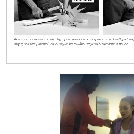
Ακόμα κι αν ένα άτομο είναι πληγωμένο μπορεί να κάνει μόνο του το Βοήθημα Επαφ
στιγμή του τραυματισμού και συνεχίζει να το κάνει μέχρι να εξαφανιστεί ο πόνος.