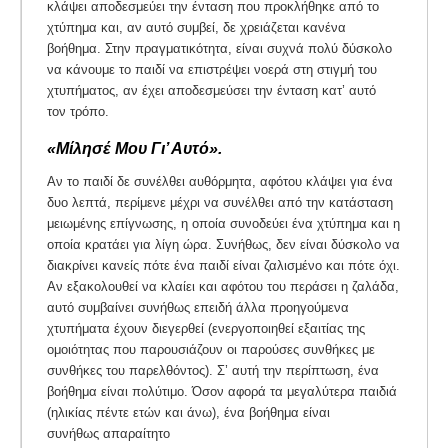
κλάψει αποδεσμεύει την ένταση που προκλήθηκε από το
χτύπημα και, αν αυτό συμβεί, δε χρειάζεται κανένα
βοήθημα. Στην πραγματικότητα, είναι συχνά πολύ δύσκολο
να κάνουμε το παιδί να επιστρέψει νοερά στη στιγμή του
χτυπήματος, αν έχει αποδεσμεύσει την ένταση κατ’ αυτό
τον τρόπο.
«Μίλησέ Μου Γι’ Αυτό».
Αν το παιδί δε συνέλθει αυθόρμητα, αφότου κλάψει για ένα
δυο λεπτά, περίμενε μέχρι να συνέλθει από την κατάσταση
μειωμένης επίγνωσης, η οποία συνοδεύει ένα χτύπημα και η
οποία κρατάει για λίγη ώρα. Συνήθως, δεν είναι δύσκολο να
διακρίνει κανείς πότε ένα παιδί είναι ζαλισμένο και πότε όχι.
Αν εξακολουθεί να κλαίει και αφότου του περάσει η ζαλάδα,
αυτό συμβαίνει συνήθως επειδή άλλα προηγούμενα
χτυπήματα έχουν διεγερθεί (ενεργοποιηθεί εξαιτίας της
ομοιότητας που παρουσιάζουν οι παρούσες συνθήκες με
συνθήκες του παρελθόντος). Σ’ αυτή την περίπτωση, ένα
βοήθημα είναι πολύτιμο. Όσον αφορά τα μεγαλύτερα παιδιά
(ηλικίας πέντε ετών και άνω), ένα βοήθημα είναι
συνήθως απαραίτητο