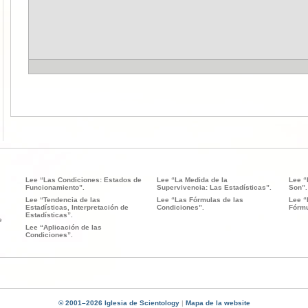
Lee “Las Condiciones: Estados de
Lee “La Medida de la
Lee “
Funcionamiento”.
Supervivencia: Las Estadísticas”.
Son”.
Lee “Tendencia de las
Lee “Las Fórmulas de las
Lee “
Estadísticas, Interpretación de
Condiciones”.
Fórmu
Estadísticas”.
e
Lee “Aplicación de las
Condiciones”.
© 2001–2026 Iglesia de Scientology
|
Mapa de la website