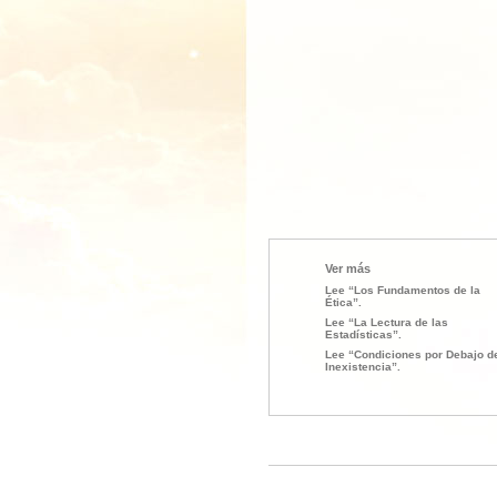
Ver más
Lee “Los Fundamentos de la
Ética”.
Lee “La Lectura de las
Estadísticas”.
Lee “Condiciones por Debajo d
Inexistencia”.