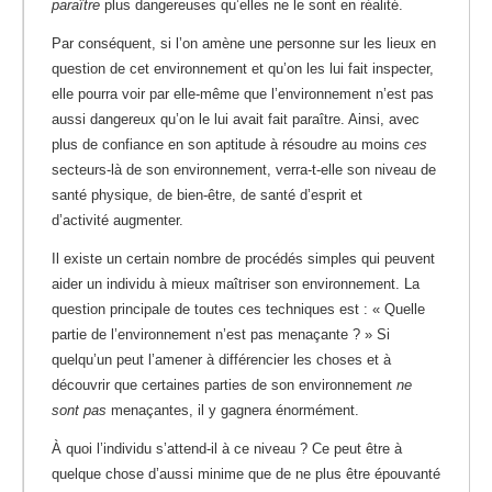
paraître
plus dangereuses qu’elles ne le sont en réalité.
Par conséquent, si l’on amène une personne sur les lieux en
question de cet environnement et qu’on les lui fait inspecter,
elle pourra voir par elle-même que l’environnement n’est pas
aussi dangereux qu’on le lui avait fait paraître. Ainsi, avec
plus de confiance en son aptitude à résoudre au moins
ces
secteurs-là de son environnement, verra-t-elle son niveau de
santé physique, de bien-être, de santé d’esprit et
d’activité augmenter.
Il existe un certain nombre de procédés simples qui peuvent
aider un individu à mieux maîtriser son environnement. La
question principale de toutes ces techniques est : « Quelle
partie de l’environnement n’est pas menaçante ? » Si
quelqu’un peut l’amener à différencier les choses et à
découvrir que certaines parties de son environnement
ne
sont pas
menaçantes, il y gagnera énormément.
À quoi l’individu s’attend-il à ce niveau ? Ce peut être à
quelque chose d’aussi minime que de ne plus être épouvanté