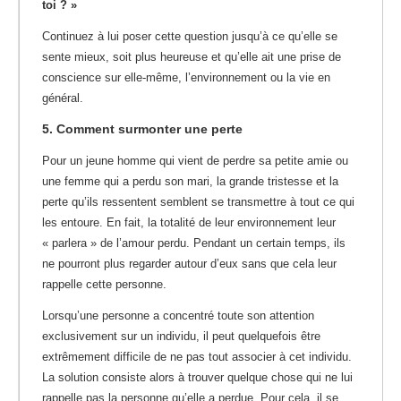
toi ? »
Continuez à lui poser cette question jusqu’à ce qu’elle se
sente mieux, soit plus heureuse et qu’elle ait une prise de
conscience sur elle-même, l’environnement ou la vie en
général.
5. Comment surmonter une perte
Pour un jeune homme qui vient de perdre sa petite amie ou
une femme qui a perdu son mari, la grande tristesse et la
perte qu’ils ressentent semblent se transmettre à tout ce qui
les entoure. En fait, la totalité de leur environnement leur
« parlera » de l’amour perdu. Pendant un certain temps, ils
ne pourront plus regarder autour d’eux sans que cela leur
rappelle cette personne.
Lorsqu’une personne a concentré toute son attention
exclusivement sur un individu, il peut quelquefois être
extrêmement difficile de ne pas tout associer à cet individu.
La solution consiste alors à trouver quelque chose qui ne lui
rappelle pas la personne qu’elle a perdue. Pour cela, il se