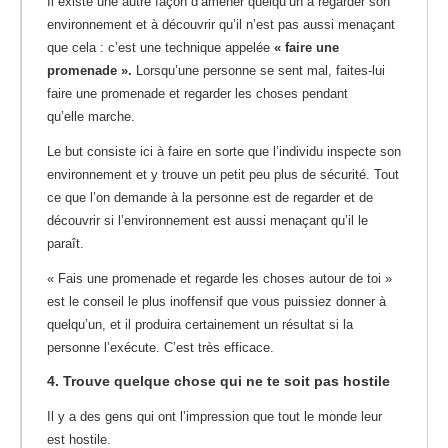
Il existe une autre façon d’amener quelqu’un à regarder son
environnement et à découvrir qu’il n’est pas aussi menaçant
que cela : c’est une technique appelée
« faire une
promenade ».
Lorsqu’une personne se sent mal, faites-lui
faire une promenade et regarder les choses pendant
qu’elle marche.
Le but consiste ici à faire en sorte que l’individu inspecte son
environnement et y trouve un petit peu plus de sécurité. Tout
ce que l’on demande à la personne est de regarder et de
découvrir si l’environnement est aussi menaçant qu’il le
paraît.
« Fais une promenade et regarde les choses autour de toi »
est le conseil le plus inoffensif que vous puissiez donner à
quelqu’un, et il produira certainement un résultat si la
personne l’exécute. C’est très efficace.
4. Trouve quelque chose qui ne te soit pas hostile
Il y a des gens qui ont l’impression que tout le monde leur
est hostile.