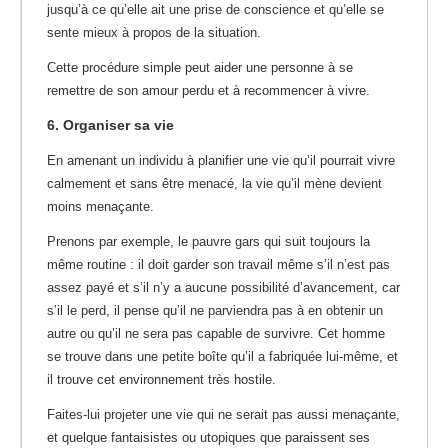
jusqu’à ce qu’elle ait une prise de conscience et qu’elle se
sente mieux à propos de la situation.
Cette procédure simple peut aider une personne à se
remettre de son amour perdu et à recommencer à vivre.
6. Organiser sa vie
En amenant un individu à planifier une vie qu’il pourrait vivre
calmement et sans être menacé, la vie qu’il mène devient
moins menaçante.
Prenons par exemple, le pauvre gars qui suit toujours la
même routine : il doit garder son travail même s’il n’est pas
assez payé et s’il n’y a aucune possibilité d’avancement, car
s’il le perd, il pense qu’il ne parviendra pas à en obtenir un
autre ou qu’il ne sera pas capable de survivre.
Cet homme
se trouve dans une petite boîte qu’il a fabriquée lui-même, et
il trouve cet environnement très hostile.
Faites-lui projeter une vie qui ne serait pas aussi menaçante,
et quelque fantaisistes ou utopiques que paraissent ses