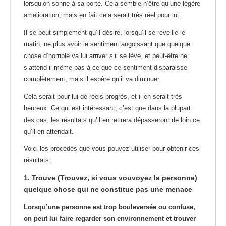
lorsqu’on sonne à sa porte. Cela semble n’être qu’une légère
amélioration, mais en fait cela serait très réel pour lui.
Il se peut simplement qu’il désire, lorsqu’il se réveille le
matin, ne plus avoir le sentiment angoissant que quelque
chose d’horrible va lui arriver s’il se lève, et peut-être ne
s’attend-il même pas à ce que ce sentiment disparaisse
complètement, mais il espère qu’il va diminuer.
Cela serait pour lui de réels progrès, et il en serait très
heureux. Ce qui est intéressant, c’est que dans la plupart
des cas, les résultats qu’il en retirera dépasseront de loin ce
qu’il en attendait.
Voici les procédés que vous pouvez utiliser pour obtenir ces
résultats :
1. Trouve (Trouvez, si vous vouvoyez la personne)
quelque chose qui ne constitue pas une menace
Lorsqu’une personne est trop bouleversée ou confuse,
on peut lui faire regarder son environnement et trouver