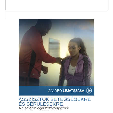
A VIDEÓ
LEJÁTSZÁSA
ASSZISZTOK BETEGSÉGEKRE
ÉS SÉRÜLÉSEKRE
A
Szcientológia kézikönyvé
ből