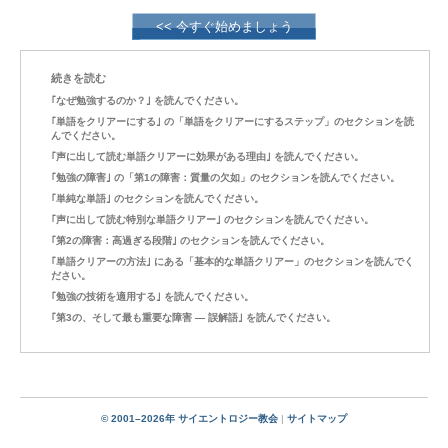
<< 今すぐ始めましょう
続きを読む
｢なぜ勉強するのか？｣ を読んでください。
｢単語をクリアーにする｣ の「単語をクリアーにするステップ」のセクションを読
んでください。
｢声に出して読む単語クリアーに効果がある理由｣ を読んでください。
｢勉強の障害｣ の「第1の障害：質量の欠如」のセクションを読んでください。
｢単純な単語｣ のセクションを読んでください。
｢声に出して読む特別な単語クリアー｣ のセクションを読んでください。
｢第2の障害：高過ぎる段階｣ のセクションを読んでください。
｢単語クリアーの方法｣ にある「基本的な単語クリアー」のセクションを読んでく
ださい。
｢勉強の技術を適用する｣ を読んでください。
｢第3の、そして最も重要な障害 ― 誤解語｣ を読んでください。
© 2001–2026年 サイエントロジー教会
|
サイトマップ