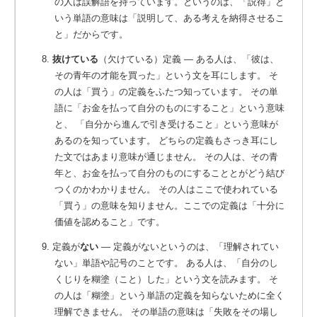
の人は誤解語を持っています。というのは、「説得」と
いう単語の意味は「説明して、ある考えを納得させるこ
と」だからです。
8.
抜けている
（欠けている）定義 ― ある人は、「彼は、
その青年の才能を買った」という文を耳にします。
そ
の人は「買う」の定義をふたつ知っています。 その単
語に「お金を払って自分のものにすること」という意味
と、 「自分から進んで引き受けること」という意味が
あるのを知っています。 どちらの定義もさっき耳にし
た文ではあまり意味が通じません。 その人は、その青
年と、お金を払って自分のものにすることとがどう結び
つくのかわかりません。 その人はここで使われている
「買う」の意味を知りません。ここでの定義は「十分に
価値を認めること」です。
9. 定義が
ない
― 定義がないというのは、「理解されてい
ない」単語や記号のことです。
ある人は、「自分のし
くじりを糊塗（こと）した」という文を読みます。 そ
の人は「糊塗」という単語の定義を知らないために全く
理解できません。 その単語の意味は「失敗をその場し