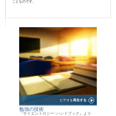
ことなのです。
ビデオを
再生する
勉強の技術
『サイエントロジー･ハンドブック』より