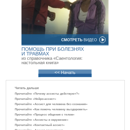
СМОТРЕТЬ
ВИДЕО
ПОМОЩЬ ПРИ БОЛЕЗНЯХ
И ТРАВМАХ
из справочника «Саентология:
настольная книга»
<< Начать
Читать дальше
Прочитайте «Почему ассисты действуют?»
Прочитайте «Нейро-ассист»
Прочитайте «Ассист для человека без сознания»
Прочитайте «Как помочь человеку выздороветь»
Прочитайте «Процесс общения с телом»
Прочитайте «Ассисты и окружение»
Прочитайте «Контактный ассист»