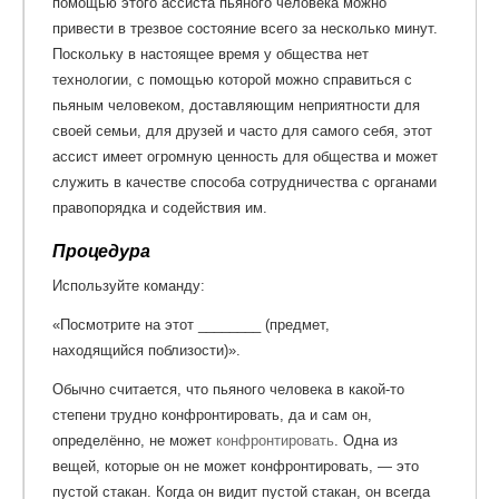
помощью этого ассиста пьяного человека можно
привести в трезвое состояние всего за несколько минут.
Поскольку в настоящее время у общества нет
технологии, с помощью которой можно справиться с
пьяным человеком, доставляющим неприятности для
своей семьи, для друзей и часто для самого себя, этот
ассист имеет огромную ценность для общества и может
служить в качестве способа сотрудничества с органами
правопорядка и содействия им.
Процедура
Используйте команду:
«Посмотрите на этот ________ (предмет,
находящийся поблизости)».
Обычно считается, что пьяного человека в какой-то
степени трудно конфронтировать, да и сам он,
определённо, не может
конфронтировать
. Одна из
вещей, которые он не может конфронтировать, — это
пустой стакан. Когда он видит пустой стакан, он всегда