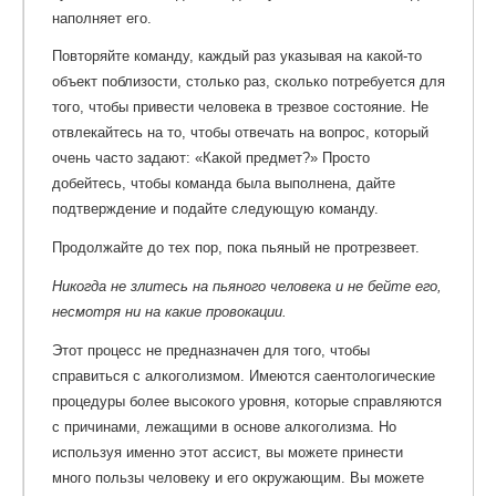
наполняет его.
Повторяйте команду, каждый раз указывая на какой-то
объект поблизости, столько раз, сколько потребуется для
того, чтобы привести человека в трезвое состояние. Не
отвлекайтесь на то, чтобы отвечать на вопрос, который
очень часто задают: «Какой предмет?» Просто
добейтесь, чтобы команда была выполнена, дайте
подтверждение и подайте следующую команду.
Продолжайте до тех пор, пока пьяный не протрезвеет.
Никогда не злитесь на пьяного человека и не бейте его,
несмотря ни на какие провокации.
Этот процесс не предназначен для того, чтобы
справиться с алкоголизмом. Имеются саентологические
процедуры более высокого уровня, которые справляются
с причинами, лежащими в основе алкоголизма. Но
используя именно этот ассист, вы можете принести
много пользы человеку и его окружающим. Вы можете