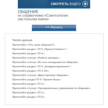
СМОТРЕТЬ
ВИДЕО
ОБЩЕНИЕ
из справочника «Саентология:
настольная книга»
<< Начать
Читать дальше
Прочитайте «Что такое общение?»
Прочитайте раздел «ТУ 0 „Присутствовать“»
Прочитайте раздел «ТУ 2».
Прочитайте статью «Работа тренера».
Прочитайте статью «Из чего складывается общение».
Прочитайте раздел «ТУ 0 „Конфронтирование“»
Прочитайте раздел «ТУ 2 1/2».
Прочитайте статью «Двустороннее общение».
Прочитайте раздел ТУ 0 «Травля быка».
Прочитайте раздел «ТУ 3».
Прочитайте статью «Тренировочные упражнения по общению».
Прочитайте раздел «ТУ 1».
Прочитайте раздел «ТУ 4».