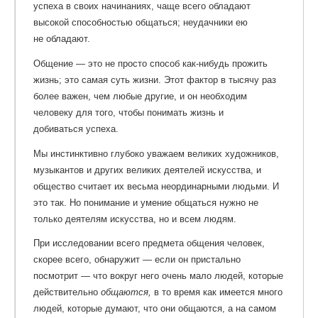
успеха в своих начинаниях, чаще всего обладают
высокой способностью общаться; неудачники ею
не обладают.
Общение — это не просто способ как-нибудь прожить
жизнь; это самая суть жизни. Этот фактор в тысячу раз
более важен, чем любые другие, и он необходим
человеку для того, чтобы понимать жизнь и
добиваться успеха.
Мы инстинктивно глубоко уважаем великих художников,
музыкантов и других великих деятелей искусства, и
общество считает их весьма неординарными людьми. И
это так. Но понимание и умение общаться нужно не
только деятелям искусства, но и всем людям.
При исследовании всего предмета общения человек,
скорее всего, обнаружит — если он пристально
посмотрит — что вокруг него очень мало людей, которые
действительно
общаются,
в то время как имеется много
людей, которые думают, что они общаются, а на самом