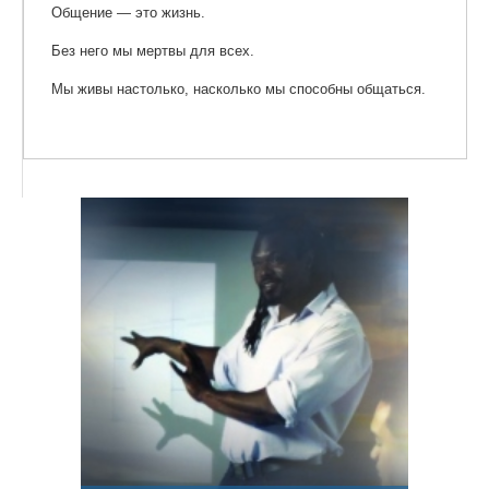
Общение — это жизнь.
Без него мы мертвы для всех.
Мы живы настолько, насколько мы способны общаться.