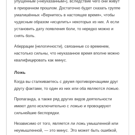
упущенным («неуказанным»), вследствие чего они живут
в призрачном прошлом. Достаточно будет сказать группе
умалишённых «Вернитесь в настоящее время», чтобы
чудесным образом «исцелить» некоторых из них. А если
установить дату появления боли, то нередко можно и
снять боль.
Аберрации (нелогичности), связанные со временем,
настолько сильны, что неуказанное время вполне можно
квалифицировать как минус.
Ложь
Когда вы сталкиваетесь с двумя противоречащими друг
другу фактами, то один из них или оба являются ложью.
Пропаганда, а также ряд других видов деятельности
имеют дело исключительно с ложью и провоцируют
сильнейшие беспорядки.
Независимо от того, является ли ложь умышленной или
неумышленной, — это минус. Это может быть ошибкой,