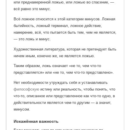
или преднамеренной ложью, или ложью во спасение, —
всё равно это минус.
Всё ложное относится к этой категории минусов. Ложная
бытийность, ложный терминал, ложное действие,
намерение, всё, что пытается быть тем, чем не является,
— это ложь и минус.
Художественная литература, которая не претендует быть
ничем иным, конечно же, не является ложью.
Таким образом, ложь означает «не то, чем что-то
представляется» или «не то, чем что-то представлено».
Нет необходимости утруждать себя и устанавливать
философскую
истину или реальность, чтобы понять, что
что-то, описанное или представленное как что-то одно, в
действительности является чем-то другим — а значит,
минусом.
Искажённая важность