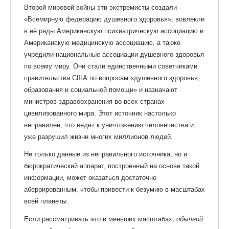
Второй мировой войны эти экстремисты создали
«Всемирную федерацию душевного здоровья», вовлекли
в её ряды Американскую психиатрическую ассоциацию и
Американскую медицинскую ассоциацию, а также
учредили национальные ассоциации душевного здоровья
по всему миру. Они стали единственными советчиками
правительства США по вопросам «душевного здоровья,
образования и социальной помощи» и назначают
министров здравоохранения во всех странах
цивилизованного мира. Этот источник настолько
неправилен, что ведёт к уничтожению человечества и
уже разрушил жизни многих миллионов людей.
Не только данные из неправильного источника, но и
бюрократический аппарат, построенный на основе такой
информации, может оказаться достаточно
аберрированным, чтобы привести к безумию в масштабах
всей планеты.
Если рассматривать это в меньших масштабах,
обычной