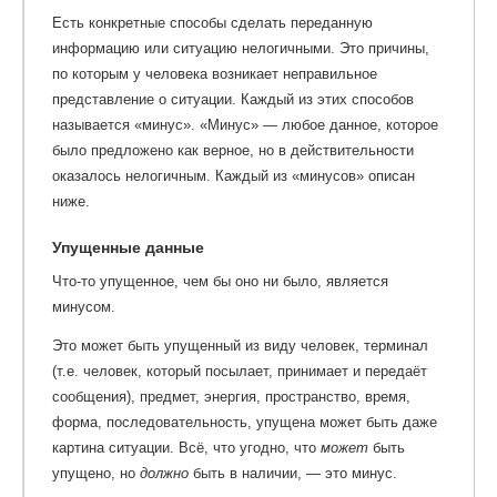
Есть конкретные способы сделать переданную
информацию или ситуацию нелогичными. Это причины,
по которым у человека возникает неправильное
представление о ситуации.
Каждый из этих способов
называется «минус». «Минус» — любое данное, которое
было предложено как верное, но в действительности
оказалось нелогичным. Каждый из «минусов» описан
ниже.
Упущенные данные
Что-то упущенное, чем бы оно ни было, является
минусом.
Это может быть упущенный из виду человек, терминал
(т.е. человек, который посылает, принимает и передаёт
сообщения), предмет, энергия, пространство, время,
форма, последовательность, упущена может быть даже
картина ситуации. Всё, что угодно, что
может
быть
упущено, но
должно
быть в наличии, — это минус.