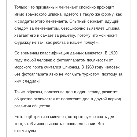
Только что призванный
лейтенант
спокойно проходит
мимо вражеского шпиона, одетого в такую же форму, как
и солдаты этого лейтенанта. Опытный сержант, идущий
следом за лейтенантом, безошибочно выявляет шпиона,
хватает его и сажает за решётку, потому что «он носит
фуражку не так, как ребята в нашем полку!».
Со временем классификация данных меняется. В 1920
году любой человек с фотоаппаратом поблизости от
морского порта считался шпионом. В 1960 году человек
без фотоаппарата явно не мог быть туристом, поэтому за
ним следили!
Таким образом, положение дел в один период развития
общества отличается от положения дел в другой период
развития общества.
Есть ещё три типа минусов, которые нужно знать для
того, чтобы использовать в расследовании. Вот
эти минусы.