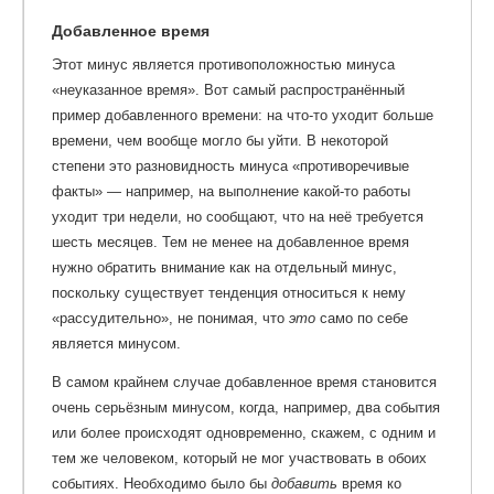
Добавленное время
Этот минус является противоположностью минуса
«неуказанное время». Вот самый распространённый
пример добавленного времени: на что-то уходит больше
времени, чем вообще могло бы уйти. В некоторой
степени это разновидность минуса «противоречивые
факты» — например, на выполнение какой-то работы
уходит три недели, но сообщают, что на неё требуется
шесть месяцев. Тем не менее на добавленное время
нужно обратить внимание как на отдельный минус,
поскольку существует тенденция относиться к нему
«рассудительно», не понимая, что
это
само по себе
является минусом.
В самом крайнем случае добавленное время становится
очень серьёзным минусом, когда, например, два события
или более происходят одновременно, скажем, с одним и
тем же человеком, который не мог участвовать в обоих
событиях. Необходимо было бы
добавить
время ко