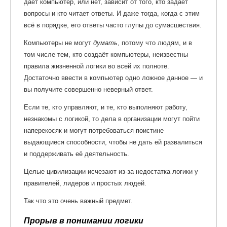
даёт компьютер, или нет, зависит от того, кто задаёт
вопросы и кто читает ответы. И даже тогда, когда с этим
всё в порядке, его ответы часто глупы до сумасшествия.
Компьютеры не могут
думать
, потому что людям, и в
том числе тем, кто создаёт компьютеры, неизвестны
правила жизненной логики во всей их полноте.
Достаточно ввести в компьютер одно ложное данное — и
вы получите совершенно неверный ответ.
Если те, кто управляют, и те, кто выполняют работу,
незнакомы с логикой, то дела в организации могут пойти
наперекосяк и могут потребоваться поистине
выдающиеся способности, чтобы не дать ей развалиться
и поддерживать её деятельность.
Целые цивилизации исчезают из-за недостатка логики у
правителей, лидеров и простых людей.
Так что это очень важный предмет.
Прорыв в понимании логики