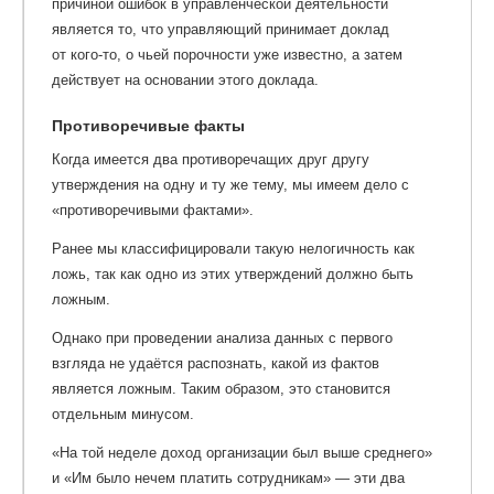
причиной ошибок в управленческой деятельности
является то, что управляющий принимает доклад
от кого-то, о чьей порочности уже известно, а затем
действует на основании этого доклада.
Противоречивые факты
Когда имеется два противоречащих друг другу
утверждения на одну и ту же тему, мы имеем дело с
«противоречивыми фактами».
Ранее мы классифицировали такую нелогичность как
ложь, так как одно из этих утверждений должно быть
ложным.
Однако при проведении анализа данных с первого
взгляда не удаётся распознать, какой из фактов
является ложным. Таким образом, это становится
отдельным минусом.
«На той неделе доход организации был выше среднего»
и «Им было нечем платить сотрудникам» — эти два