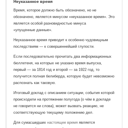
Неуказанное время
Время, которое должно быть обозначено, но не
обозначено, является минусом «неуказанное время». Это
является особой разновидностью минуса
«упущенные данные».
Неуказанное время приводит к особенно чудовищным
последствиям — к совершеннейшей глупости.
Если последовательно прочитать два информационных
бюллетеня, на которых не указано время выпуска,
первый — за 1814 год и второй — за 1922 год, то
получится полная белиберда, которую будет невозможно
распознать как таковую.
Итоговый доклад с описанием ситуации, события которой
происходили на протяжении полугода (о чём в докладе
не говорится ни слова), может вызвать реакцию, не
соответствующую текущему положению дел.
Для сумасшедших
настоящее время
является