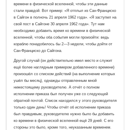
времени в физической вселенной, чтобы эти данные
стали правдой. Вот пример: «Я отплыл из Сан-Франциско
в Сайгон в полночь 21 апреля 1962 года». «Я заступил на
свой пост в Сайгоне 30 апреля 1962 года». Тут нам
необходимо добавить время ко времени в физической
вселенной, чтобы оба события могли произойти: ведь
кораблю понадобилось бы 2—3 недели, чтобы дойти от
Сан-Франциско до Сайгона.
Другой случай (он действительно имел место и служит
ещё более наглядным примером добавленного времени)
произошёл со списком действий (на выполнение которых
ушёл бы месяц), однажды отправленным мной
нижестоящему руководителю. А отчёт о полном
исполнении приказа был получен уже со следующей
обратной почтой. Список находился у этого руководителя
только один день! Чтобы отчёт об исполнении приказа
был правдивым, руководителю нужно было бы добавить
ко времени в физической вселенной ещё 29 дней. С его
стороны это было, кроме того, неуказанным временем.