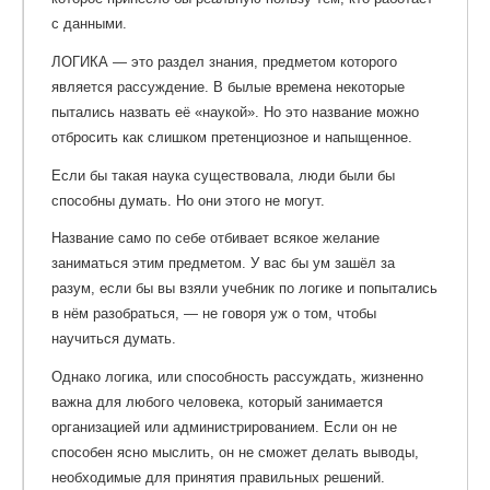
с данными.
ЛОГИКА — это раздел знания, предметом которого
является рассуждение. В былые времена некоторые
пытались назвать её «наукой». Но это название можно
отбросить как слишком претенциозное и напыщенное.
Если бы такая наука существовала, люди были бы
способны думать. Но они этого не могут.
Название само по себе отбивает всякое желание
заниматься этим предметом. У вас бы ум зашёл за
разум, если бы вы взяли учебник по логике и попытались
в нём разобраться, — не говоря уж о том, чтобы
научиться думать.
Однако логика, или способность рассуждать, жизненно
важна для любого человека, который занимается
организацией или администрированием. Если он не
способен ясно мыслить, он не сможет делать выводы,
необходимые для принятия правильных решений.