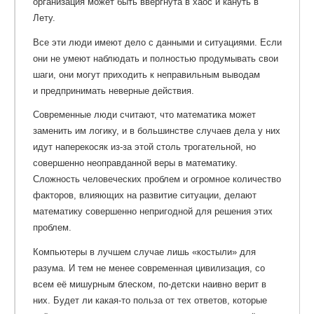
организация может быть ввергнута в хаос и кануть в
Лету.
Все эти люди имеют дело с данными и ситуациями. Если
они не умеют наблюдать и полностью продумывать свои
шаги, они могут приходить к неправильным выводам
и предпринимать неверные действия.
Современные люди считают, что математика может
заменить им логику, и в большинстве случаев дела у них
идут наперекосяк из-за этой столь трогательной, но
совершенно неоправданной веры в математику.
Сложность человеческих проблем и огромное количество
факторов, влияющих на развитие ситуации, делают
математику совершенно непригодной для решения этих
проблем.
Компьютеры в лучшем случае лишь «костыли» для
разума. И тем не менее современная цивилизация, со
всем её мишурным блеском, по-детски наивно верит в
них. Будет ли какая-то польза от тех ответов, которые