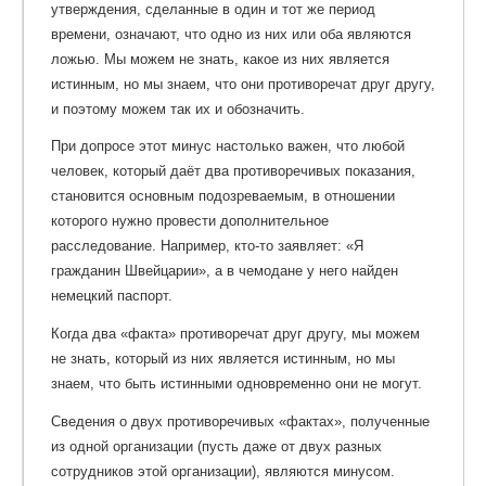
утверждения, сделанные в один и тот же период
времени, означают, что одно из них или оба являются
ложью. Мы можем не знать, какое из них является
истинным, но мы знаем, что они противоречат друг другу,
и поэтому можем так их и обозначить.
При допросе этот минус настолько важен, что любой
человек, который даёт два противоречивых показания,
становится основным подозреваемым, в отношении
которого нужно провести дополнительное
расследование. Например, кто-то заявляет: «Я
гражданин Швейцарии», а в чемодане у него найден
немецкий паспорт.
Когда два «факта» противоречат друг другу, мы можем
не знать, который из них является истинным, но мы
знаем, что быть истинными одновременно они не могут.
Сведения о двух противоречивых «фактах», полученные
из одной организации (пусть даже от двух разных
сотрудников этой организации), являются минусом.