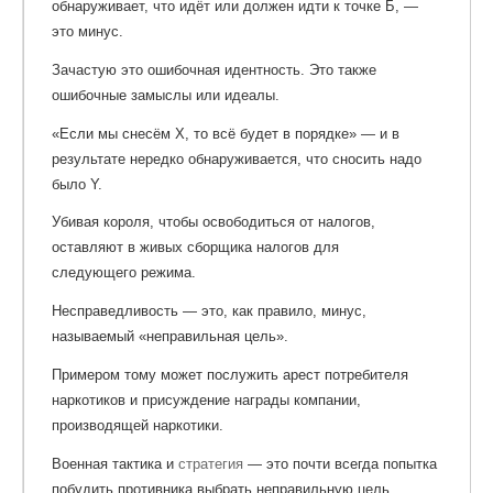
обнаруживает, что идёт или должен идти к точке Б, —
это минус.
Зачастую это ошибочная идентность. Это также
ошибочные замыслы или идеалы.
«Если мы снесём X, то всё будет в порядке» — и в
результате нередко обнаруживается, что сносить надо
было Y.
Убивая короля, чтобы освободиться от налогов,
оставляют в живых сборщика налогов для
следующего режима.
Несправедливость — это, как правило, минус,
называемый «неправильная цель».
Примером тому может послужить арест потребителя
наркотиков и присуждение награды компании,
производящей наркотики.
Военная тактика и
стратегия
— это почти всегда попытка
побудить противника выбрать неправильную цель.