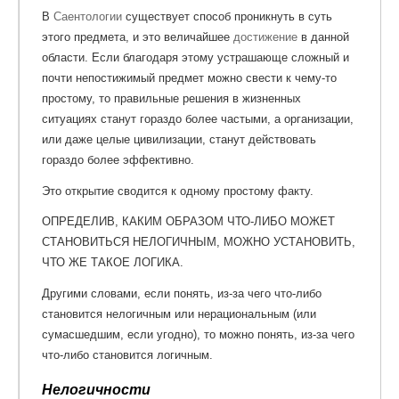
В
Саентологии
существует способ проникнуть в суть
этого предмета, и это величайшее
достижение
в данной
области
. Если благодаря этому устрашающе сложный и
почти непостижимый предмет можно свести к чему-то
простому, то правильные решения в жизненных
ситуациях станут гораздо более частыми, а организации,
или даже целые цивилизации, станут действовать
гораздо более эффективно.
Это открытие сводится к одному простому факту.
ОПРЕДЕЛИВ, КАКИМ ОБРАЗОМ ЧТО-ЛИБО МОЖЕТ
СТАНОВИТЬСЯ НЕЛОГИЧНЫМ, МОЖНО УСТАНОВИТЬ,
ЧТО ЖЕ ТАКОЕ ЛОГИКА.
Другими словами, если понять, из-за чего что-либо
становится нелогичным или нерациональным (или
сумасшедшим, если угодно), то можно понять, из-за чего
что-либо становится логичным.
Нелогичности