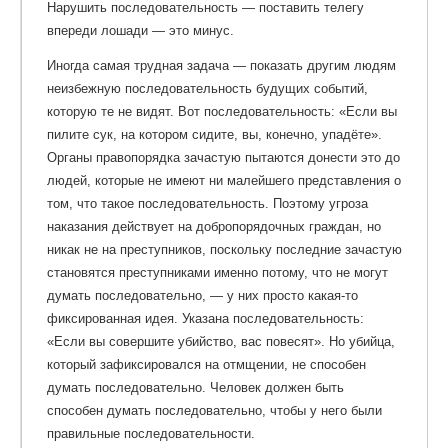
Нарушить последовательность — поставить телегу
впереди лошади — это минус.
Иногда самая трудная задача — показать другим людям
неизбежную последовательность будущих событий,
которую те не видят. Вот последовательность: «Если вы
пилите сук, на котором сидите, вы, конечно, упадёте».
Органы правопорядка зачастую пытаются донести это до
людей, которые не имеют ни малейшего представления о
том, что такое последовательность. Поэтому угроза
наказания действует на добропорядочных граждан, но
никак не на преступников, поскольку последние зачастую
становятся преступниками именно потому, что не могут
думать последовательно, — у них просто какая-то
фиксированная идея. Указана последовательность:
«Если вы совершите убийство, вас повесят». Но убийца,
который зафиксировался на отмщении, не способен
думать последовательно. Человек должен быть
способен думать последовательно, чтобы у него были
правильные последовательности.