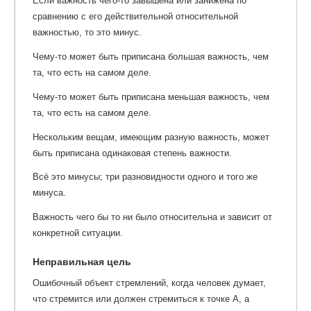
Если важность чего-то завышена или занижена по
сравнению с его действительной относительной
важностью, то это минус.
Чему-то может быть приписана большая важность, чем
та, что есть на самом деле.
Чему-то может быть приписана меньшая важность, чем
та, что есть на самом деле.
Нескольким вещам, имеющим разную важность, может
быть приписана одинаковая степень важности.
Всё это минусы; три разновидности одного и того же
минуса.
Важность чего бы то ни было относительна и зависит от
конкретной ситуации.
Неправильная цель
Ошибочный объект стремлений, когда человек думает,
что стремится или должен стремиться к точке А, а