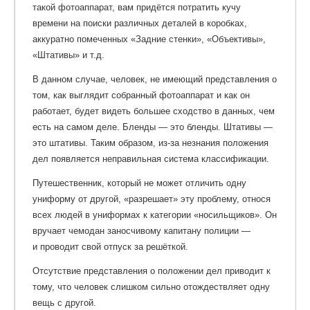
такой фотоаппарат, вам придётся потратить кучу
времени на поиски различных деталей в коробках,
аккуратно помеченных «Задние стенки», «Объективы»,
«Штативы» и т.д.
В данном случае, человек, не имеющий представления о
том, как выглядит собранный фотоаппарат и как он
работает, будет видеть большее сходство в данных, чем
есть на самом деле. Бленды — это бленды. Штативы —
это штативы. Таким образом, из-за незнания положения
дел появляется неправильная система классификации.
Путешественник, который не может отличить одну
униформу от другой, «разрешает» эту проблему, относя
всех людей в униформах к категории «носильщиков». Он
вручает чемодан заносчивому капитану полиции —
и проводит свой отпуск за решёткой.
Отсутствие представления о положении дел приводит к
тому, что человек слишком сильно отождествляет одну
вещь с другой.