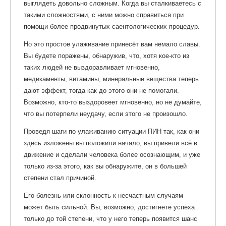
выглядеть довольно сложным. Когда вы сталкиваетесь с
такими сложностями, с ними можно справиться при
помощи более продвинутых саентологических процедур.
Но это простое улаживание принесёт вам немало славы.
Вы будете поражены, обнаружив, что, хотя кое-кто из
таких людей не выздоравливает мгновенно,
медикаменты, витамины, минеральные вещества теперь
дают эффект, тогда как до этого они не помогали.
Возможно, кто-то выздоровеет мгновенно, но не думайте,
что вы потерпели неудачу, если этого не произошло.
Проведя шаги по улаживанию ситуации ПИН так, как они
здесь изложены вы положили начало, вы привели всё в
движение и сделали человека более осознающим, и уже
только из-за этого, как вы обнаружите, он в большей
степени стал причиной.
Его болезнь или склонность к несчастным случаям
может быть сильной. Вы, возможно, достигнете успеха
только до той степени, что у него теперь появится шанс