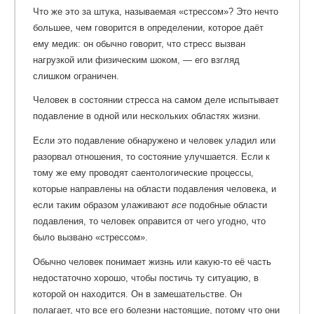
Что же это за штука, называемая «стрессом»? Это нечто
большее, чем говорится в определении, которое даёт
ему медик: он обычно говорит, что стресс вызван
нагрузкой или физическим шоком, — его взгляд
слишком ограничен.
Человек в состоянии стресса на самом деле испытывает
подавление в одной или нескольких областях жизни.
Если это подавление обнаружено и человек уладил или
разорвал отношения, то состояние улучшается. Если к
тому же ему проводят саентологические процессы,
которые направлены на области подавления человека, и
если таким образом улаживают
все
подобные области
подавления, то человек оправится от чего угодно, что
было вызвано «стрессом».
Обычно человек понимает жизнь или какую-то её часть
недостаточно хорошо, чтобы постичь ту ситуацию, в
которой он находится. Он в замешательстве. Он
полагает, что все его болезни настоящие, потому что они