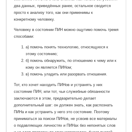
два данных, приведённых ранее, остальное сводится
просто к анализу того, как они применимы к
конкретному человеку.
Человеку в состоянии ПИН можно ощутимо помочь тремя
способами:
a) помочь понять технологию, относящуюся к
этому состоянию;
б) помочь обнаружить, по отношению к чему или к
кому он является ПИНом;
в) помочь уладить или разорвать отношения.
Тот, кто хочет находить ПИНов и устранять у них
состояние ПИН, или тот, чьи служебные обязанности
заключаются в этом, предварительно делает
дополнительный шаг: он должен знать, как распознать
ПИНа и как устранить у него это состояние. Поэтому
приниматься за поиски ПИНов, не усвоив все материалы
о подавляющих личностях и ПИНах без непонятых слов