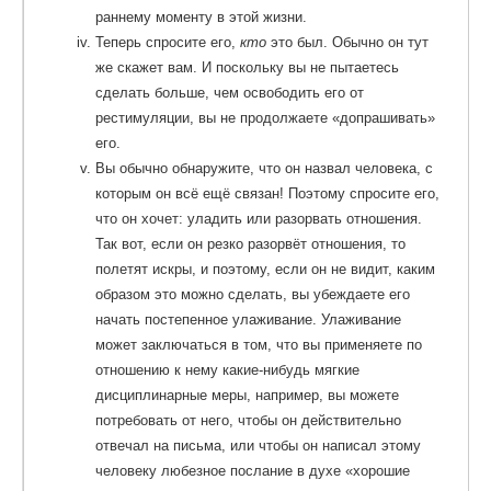
раннему моменту в этой жизни.
Теперь спросите его,
кто
это был. Обычно он тут
же скажет вам. И поскольку вы не пытаетесь
сделать больше, чем освободить его от
рестимуляции, вы не продолжаете «допрашивать»
его.
Вы обычно обнаружите, что он назвал человека, с
которым он всё ещё связан! Поэтому спросите его,
что он хочет: уладить или разорвать отношения.
Так вот, если он резко разорвёт отношения, то
полетят искры, и поэтому, если он не видит, каким
образом это можно сделать, вы убеждаете его
начать постепенное улаживание. Улаживание
может заключаться в том, что вы применяете по
отношению к нему какие-нибудь мягкие
дисциплинарные меры, например, вы можете
потребовать от него, чтобы он действительно
отвечал на письма, или чтобы он написал этому
человеку любезное послание в духе «хорошие