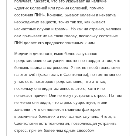
получает. Кажется, что это указывает на наличие
«других болезней или причин болезней, помимо
состояния ПИН». Конечно, бывают болезни и нехватка
необходимых веществ, точно так же, как бывают
несчастные случаи и травмы. Но как ни странно, человек
сам призывает их на свою голову, поскольку состояние
ПИН делает его предрасположенным к ним.
Медики и диетологи, имея более запутанное
представление о ситуации, постоянно твердят о том, что
болезнь вызвана «стрессом». У них нет всей технологии
на этот счёт (какая есть в Саентологии), но тем не менее
у них есть некоторое представление, что это так,
поскольку они видят истинность этого, хотя и не
понимают причин. Они не могут устранить стресс. Но тем
не менее они видят, что стресс существует, и они
заявляют, что он является главным фактором
в различных болезнях и несчастных случаях. Что ж, в
Саентологии есть технология, позволяющая устранить
стресс, причём более чем одним способом.