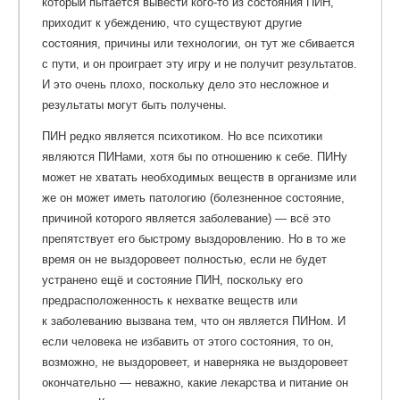
который пытается вывести кого-то из состояния ПИН,
приходит к убеждению, что существуют другие
состояния, причины или технологии, он тут же сбивается
с пути, и он проиграет эту игру и не получит результатов.
И это очень плохо, поскольку дело это несложное и
результаты могут быть получены.
ПИН редко является психотиком. Но все психотики
являются ПИНами, хотя бы по отношению к себе. ПИНу
может не хватать необходимых веществ в организме или
же он может иметь патологию (болезненное состояние,
причиной которого является заболевание) — всё это
препятствует его быстрому выздоровлению. Но в то же
время он не выздоровеет полностью, если не будет
устранено ещё и состояние ПИН, поскольку его
предрасположенность к нехватке веществ или
к заболеванию вызвана тем, что он является ПИНом. И
если человека не избавить от этого состояния, то он,
возможно, не выздоровеет, и наверняка не выздоровеет
окончательно — неважно, какие лекарства и питание он