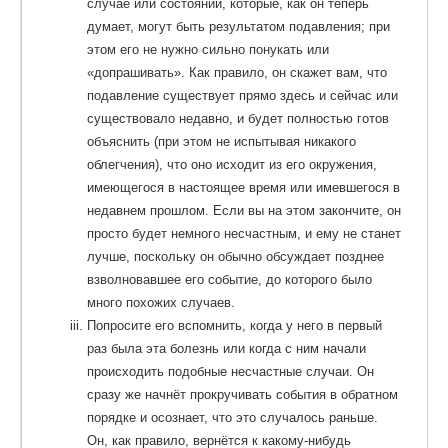
случае или состоянии, которые, как он теперь
думает, могут быть результатом подавления; при
этом его не нужно сильно понукать или
«допрашивать». Как правило, он скажет вам, что
подавление существует прямо здесь и сейчас или
существовало недавно, и будет полностью готов
объяснить (при этом не испытывая никакого
облегчения), что оно исходит из его окружения,
имеющегося в настоящее время или имевшегося в
недавнем прошлом. Если вы на этом закончите, он
просто будет немного несчастным, и ему не станет
лучше, поскольку он обычно обсуждает позднее
взволновавшее его событие, до которого было
много похожих случаев.
Попросите его вспомнить, когда у него в первый
раз была эта болезнь или когда с ним начали
происходить подобные несчастные случаи. Он
сразу же начнёт прокручивать события в обратном
порядке и осознает, что это случалось раньше.
Он, как правило, вернётся к какому-нибудь