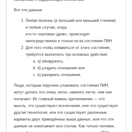
Вот эти данные:
Любая болезнь (в большей или меньшей степени)
и любые случаи, когда
кто-то «наломал дров», происходят
непосредственно и только из-за состояния ПИН.
Для того чтобы избавиться от этого состояния,
требуется выполнить три основных действия:
a) обнаружить;
б) уладить отношения или
в) разорвать отношения.
Люди, которым поручено улаживать состояния ПИН,
могут делать это очень легко, намного легче, чем они
полагают. Их главный камень преткновения — это
мысль, что существуют исключения, или что существует
другая технология, или что существуют различные
варианты двух приведённых выше данных, или что эти
данные не охватывают все случаи. Как только человек,