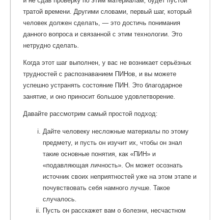
и не сдав проверку по этим материалам, будет пустой
тратой времени. Другими словами, первый шаг, который
человек должен сделать, — это достичь понимания
данного вопроса и связанной с этим технологии. Это
нетрудно сделать.
Когда этот шаг выполнен, у вас не возникает серьёзных
трудностей с распознаванием ПИНов, и вы можете
успешно устранять состояние ПИН. Это благодарное
занятие, и оно приносит большое удовлетворение.
Давайте рассмотрим самый простой подход:
Дайте человеку несложные материалы по этому
предмету, и пусть он изучит их, чтобы он знал
такие основные понятия, как «ПИН» и
«подавляющая личность». Он может осознать
источник своих неприятностей уже на этом этапе и
почувствовать себя намного лучше. Такое
случалось.
Пусть он расскажет вам о болезни, несчастном