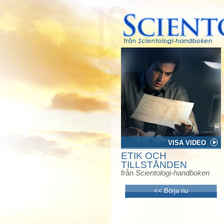
VISA VIDEO
ETIK OCH
TILLSTÅNDEN
från
Scientologi-handboken
<< Börja nu