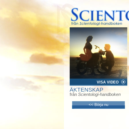
VISA VIDEO
ÄKTENSKAP
från
Scientologi-handboken
<< Börja nu