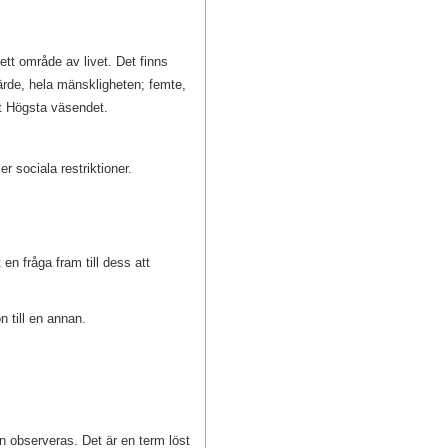
 ett område av livet. Det finns
fjärde, hela mänskligheten; femte,
et Högsta väsendet.
er sociala restriktioner.
 en fråga fram till dess att
 till en annan.
en observeras. Det är en term löst