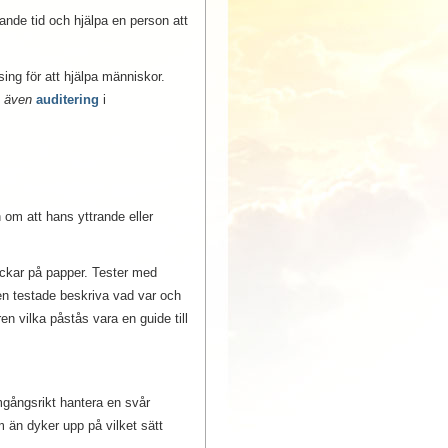
rande tid och hjälpa en person att
ing för att hjälpa människor.
 även
auditering
i
 om att hans yttrande eller
ckar på papper. Tester med
en testade beskriva vad var och
 vilka påstås vara en guide till
mgångsrikt hantera en svår
m än dyker upp på vilket sätt