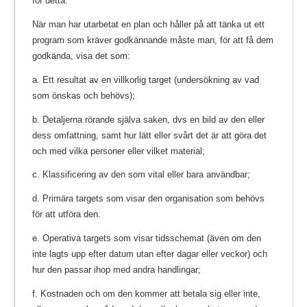
för detta.
När man har utarbetat en plan och håller på att tänka ut ett
program som kräver godkännande måste man, för att få dem
godkända, visa det som:
a. Ett resultat av en villkorlig target (undersökning av vad
som önskas och behövs);
b. Detaljerna rörande själva saken, dvs en bild av den eller
dess omfattning, samt hur lätt eller svårt det är att göra det
och med vilka personer eller vilket material;
c. Klassificering av den som vital eller bara användbar;
d. Primära targets som visar den organisation som behövs
för att utföra den.
e. Operativa targets som visar tidsschemat (även om den
inte lagts upp efter datum utan efter dagar eller veckor) och
hur den passar ihop med andra handlingar;
f. Kostnaden och om den kommer att betala sig eller inte,