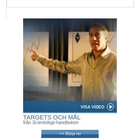
VISA VIDEO
TARGETS OCH MÅL
från
Scientologi-handboken
<< Börja nu