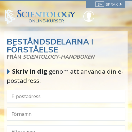
SV
SPRÅK
ONLINE-KURSER
BESTÅNDSDELARNA I
FÖRSTÅELSE
FRÅN
SCIENTOLOGY-HANDBOKEN
Skriv in dig
genom att använda din e-
postadress: