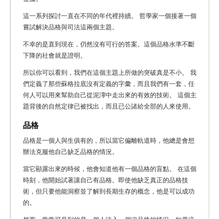
這一系列探討一直在不同的年代裡持續。 哲學家一個接著一個
嘗試解決品格與司法這兩個主題。
不幸的是直到現在，仍然沒有可行的答案。這個品格水準不斷
下降的社會就是證明。
所以你可以看到，我們在這個主題上所做的突破真是不小。 我
們定義了那些蘇格拉底沒有定義的字彙，而且我們有一套，任
何人可以用來幫助自己從泥濘中走出來的有效的技術。 這個主
題背後的自然定律已被找出，而且已公諸給全部的人來使用。
品格
品格是一個人與生俱有的，所以當它偏離軌道時，他總是會想
辦法克服他自己缺乏品格的情況。
當它顯露出來的時候，他會知道他有一個品格的盲點。 在這個
時刻，他開始試著讓自己有品格。即使他缺乏真正的品格技
術，但只要他能洞察並了解到長期生存的概念，他是可以成功
的。