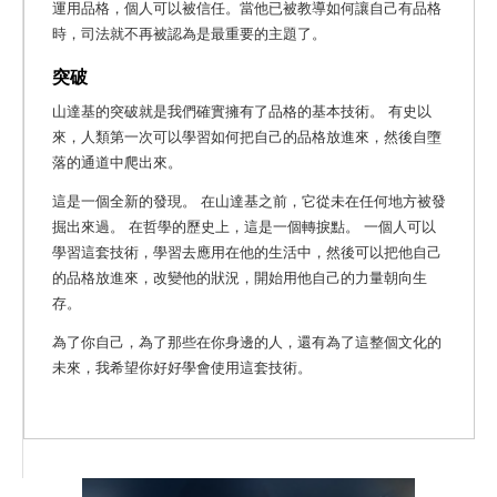
運用品格，個人可以被信任。當他已被教導如何讓自己有品格
時，司法就不再被認為是最重要的主題了。
突破
山達基的突破就是我們確實擁有了品格的基本技術。
有史以
來，人類第一次可以學習如何把自己的品格放進來，然後自墮
落的通道中爬出來。
這是一個全新的發現。 在山達基之前，它從未在任何地方被發
掘出來過。 在哲學的歷史上，這是一個轉捩點。 一個人可以
學習這套技術，學習去應用在他的生活中，然後可以把他自己
的品格放進來，改變他的狀況，開始用他自己的力量朝向生
存。
為了你自己，為了那些在你身邊的人，還有為了這整個文化的
未來，我希望你好好學會使用這套技術。