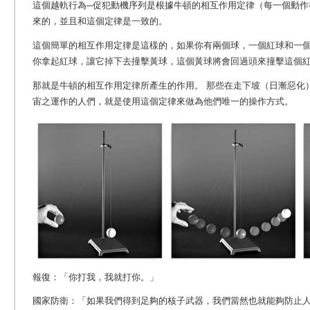
這個越軌行為─促犯動機序列是根據牛頓的相互作用定律（每一個動作
來的，並且和這個定律是一致的。
這個簡單的相互作用定律是這樣的，如果你有兩個球，一個紅球和一
你拿起紅球，讓它掉下去撞擊黃球，這個黃球將會回過頭來撞擊這個
那就是牛頓的相互作用定律所產生的作用。 那些在走下坡（日漸惡化
宙之運作的人們，就是使用這個定律來做為他們唯一的操作方式。
報復：「你打我，我就打你。」
國家防衛：「如果我們得到足夠的核子武器，我們當然也就能夠防止