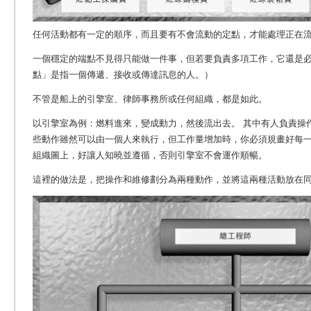
任何活動都有一定的順序，而且要有不會流動的定點，才能處理正在
一個穩定的端點不見得只能做一件事，但若要負責多項工作，它還是必
點」是指一個傳遞、接收或傳達訊息的人。）
不管是船上的引擎室、律師事務所或任何組織，都是如此。
以引擎室為例：燃料進來，變成動力，然後流出去。 其中有人負責操
些動作雖然可以由一個人來執行，但工作量增加時，你必須規畫好每
組織圖上，好讓人知曉並遵循，否則引擎室不會運作順暢。
這裡的做法是，把操作和維修劃分為兩種動作，並將這兩種活動放在