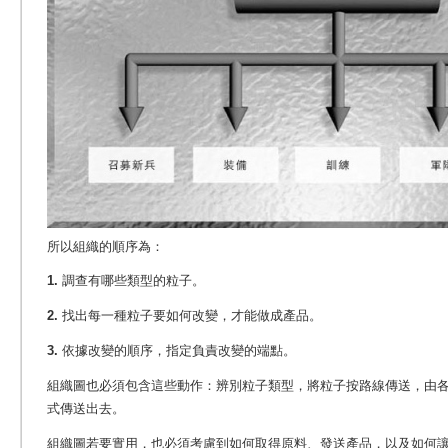
所以組織的順序為：
1.
調查有哪些類型的粒子。
2.
找出每一種粒子要如何改變，才能做成產品。
3.
依據改變的順序，指定負責改變的端點。
組織圖也必須包含這些動作：辨別粒子類型，將粒子按路線傳送，由
式傳送出去。
組織圖若要實用，也必須考慮到如何取得原料、發送產品，以及如何