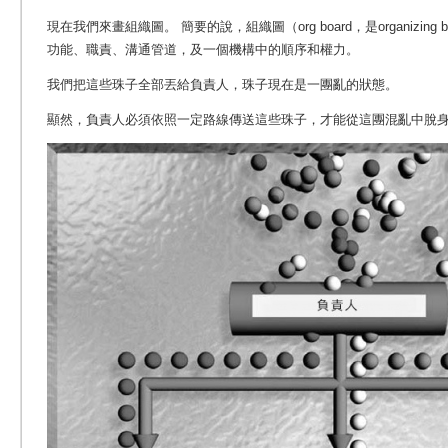
現在我們來畫組織圖。
簡要的說，組織圖（org board，是organizi
功能、職責、溝通管道，及一個機構中的順序和權力。
我們把這些珠子全部丟給負責人，珠子現在是一團亂的狀態。
顯然，負責人必須依照一定路線傳送這些珠子，才能從這團混亂中脫身