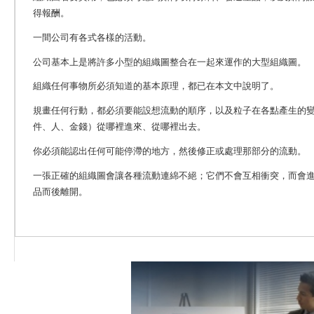
得報酬。
一間公司有各式各樣的活動。
公司基本上是將許多小型的組織圖整合在一起來運作的大型組織圖。
組織任何事物所必須知道的基本原理，都已在本文中說明了。
規畫任何行動，都必須要能設想流動的順序，以及粒子在各點產生的變
件、人、金錢）從哪裡進來、從哪裡出去。
你必須能認出任何可能停滯的地方，然後修正或處理那部分的流動。
一張正確的組織圖會讓各種流動連綿不絕；它們不會互相衝突，而會
品而後離開。