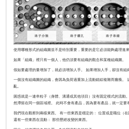
使用哪種形式的組織圖並不是特別重要，重要的是它必須能夠處理進
如果「組織」裡只有一個人，他仍須要有組織的觀念和某種組織圖。
假如要處理的量增加了，就必須增加人手。 如果增加人手，卻沒有組
一個沒有組織圖的組織，會因為負荷過重加上流動錯綜複雜而癱瘓。 
亂。
困惑就是一連串粒子（身體、溝通或其他項目）沒有固定模式的流動。
然滯留在同一個區域裡。 此時不會有產品，因為要有產品，就一定要
我們現在觀察到兩樣東西。 有一些東西是穩定的： 位置或是職位（
還有一些東西在流動： 那些歷經改變的東西。