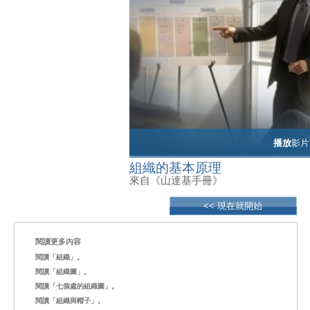
播放
影片
組織的基本原理
來自《山達基手冊》
<< 現在就開始
閱讀更多內容
閱讀「組織」。
閱讀「組織圖」。
閱讀「七個處的組織圖」。
閱讀「組織與帽子」。