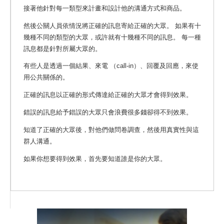
接著他針對每一類型來計畫和設計他的溝通方式和商品。
然後公關人員依情況將正確的訊息寄給正確的大眾。 如果有十
幾種不同的類型的大眾，或許就有十幾種不同的訊息。 每一種
訊息都是針對所屬大眾的。
有些人是透過一個結果、來電 （call-in）、回覆及回應，來使
用公共關係的。
正確的訊息以正確的形式傳達給正確的大眾才會得到效果。
錯誤的訊息給予錯誤的大眾只會浪費很多錢卻得不到效果。
知道了正確的大眾後，對他們做問卷調查，然後用真實性與這
群人溝通。
如果你想要得到效果，首先要知道誰是你的大眾。