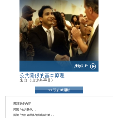
播放
影片
公共關係的基本原理
來自《山達基手冊》
<< 現在就開始
閱讀更多內容
閱讀「公共關係」。
閱讀「如何處理謠言與造謠活動」。