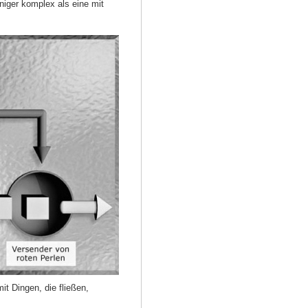
eniger komplex als eine mit
t Dingen, die fließen,