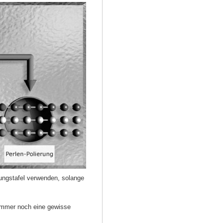
rungstafel verwenden, solange
 immer noch eine gewisse