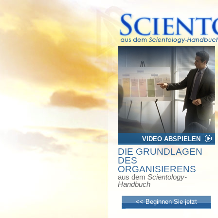
VIDEO ABSPIELEN
DIE GRUNDLAGEN
DES
ORGANISIERENS
aus dem
Scientology-
Handbuch
<< Beginnen Sie jetzt