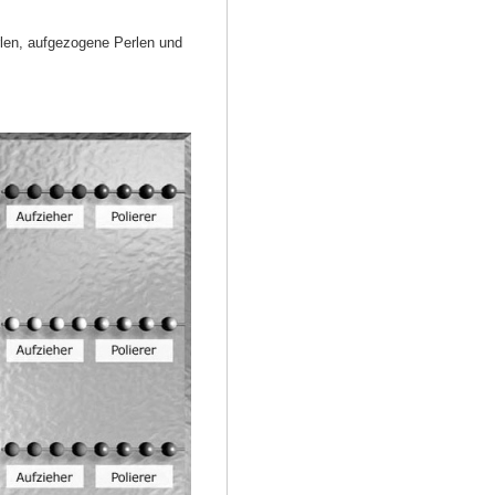
rlen, aufgezogene Perlen und