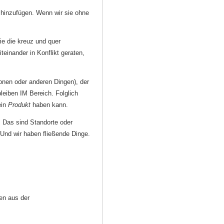
hinzufügen. Wenn wir sie ohne
ie die kreuz und quer
inander in Konflikt geraten,
ionen oder anderen Dingen), der
bleiben IM Bereich. Folglich
ein
Produkt
haben kann.
. Das sind Standorte oder
 Und wir haben fließende Dinge.
en aus der