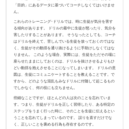
「目的」にあるデータに基づいてコーチしなくてはいけませ
ん。
これらのトレーニング･ドリルでは、時に生徒が気分を害す
る傾向があります。 ドリルの最中に生徒が怒ったり、気分を
害したりすることがあります。 そうなったとしても、コーチ
はドリルを終えて、苦しんでいる生徒を放っておくのではな
く、生徒がその動揺を通り抜けるように手助けしなくてはな
りません。 このような場合、実際には、生徒をただその場に
座らせたままにしておくのは、ドリルを抜けさせるよりもひ
どい動揺を抱えさせることになってしまいます。 ドリルの意
図は、生徒にコミュニケートすることを教えることです。で
すから、どのような混乱もみなドリルに付随して起こるもの
でしかなく、何の役にも立ちません。
些細なことですが、ほとんどの人は次のことを忘れていま
す。つまり、生徒がドリルを正しく習得したり、ある特定の
ステップをうまく行った時に、そのことを生徒に伝えるとい
うことを忘れてしまっているのです。 誤りを直すだけでな
く、正しいことを褒める行為も存在するのです。