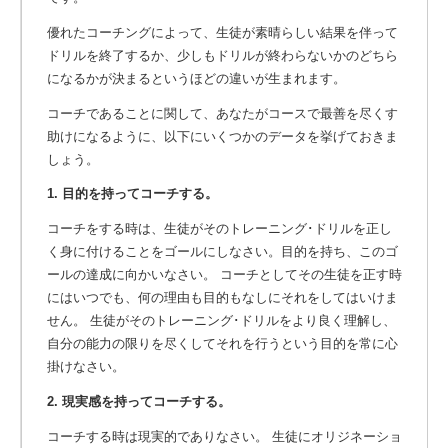
優れたコーチングによって、生徒が素晴らしい結果を伴って
ドリルを終了するか、少しもドリルが終わらないかのどちら
になるかが決まるというほどの違いが生まれます。
コーチであることに関して、あなたがコースで最善を尽くす
助けになるように、以下にいくつかのデータを挙げておきま
しょう。
1. 目的を持ってコーチする。
コーチをする時は、生徒がそのトレーニング･ドリルを正し
く身に付けることをゴールにしなさい。目的を持ち、このゴ
ールの達成に向かいなさい。 コーチとしてその生徒を正す時
にはいつでも、何の理由も目的もなしにそれをしてはいけま
せん。 生徒がそのトレーニング･ドリルをより良く理解し、
自分の能力の限りを尽くしてそれを行うという目的を常に心
掛けなさい。
2. 現実感を持ってコーチする。
コーチする時は現実的でありなさい。 生徒にオリジネーショ