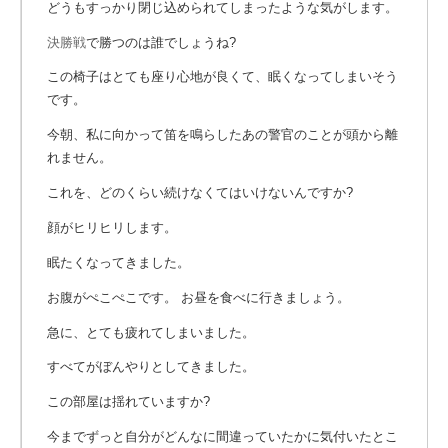
どうもすっかり閉じ込められてしまったような気がします。
決勝戦
で勝つのは誰でしょうね?
この椅子はとても座り心地が良くて、眠くなってしまいそう
です。
今朝、私に向かって笛を鳴らしたあの警官のことが頭から離
れません。
これを、どのくらい続けなくてはいけないんですか?
顔がヒリヒリします。
眠たくなってきました。
お腹がぺこぺこです。 お昼を食べに行きましょう。
急に、とても疲れてしまいました。
すべてがぼんやりとしてきました。
この部屋は揺れていますか?
今までずっと自分がどんなに間違っていたかに気付いたとこ