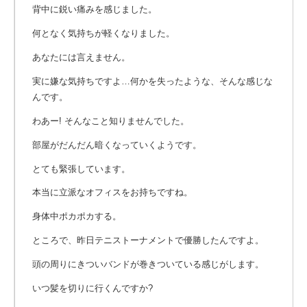
背中に鋭い痛みを感じました。
何となく気持ちが軽くなりました。
あなたには言えません。
実に嫌な気持ちですよ…何かを失ったような、そんな感じな
んです。
わあー! そんなこと知りませんでした。
部屋がだんだん暗くなっていくようです。
とても緊張しています。
本当に立派なオフィスをお持ちですね。
身体中ポカポカする。
ところで、昨日テニストーナメントで優勝したんですよ。
頭の周りにきついバンドが巻きついている感じがします。
いつ髪を切りに行くんですか?