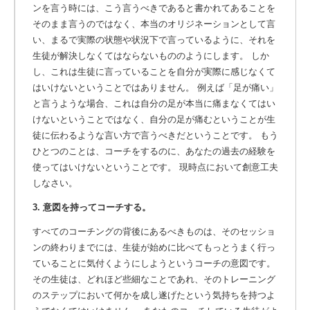
ンを言う時には、こう言うべきであると書かれてあることを
そのまま言うのではなく、本当のオリジネーションとして言
い、まるで実際の状態や状況下で言っているように、それを
生徒が解決しなくてはならないもののようにします。 しか
し、これは生徒に言っていることを自分が実際に感じなくて
はいけないということではありません。 例えば「足が痛い」
と言うような場合、これは自分の足が本当に痛まなくてはい
けないということではなく、自分の足が痛むということが生
徒に伝わるような言い方で言うべきだということです。 もう
ひとつのことは、コーチをするのに、あなたの過去の経験を
使ってはいけないということです。 現時点において創意工夫
しなさい。
3. 意図を持ってコーチする。
すべてのコーチングの背後にあるべきものは、そのセッショ
ンの終わりまでには、生徒が始めに比べてもっとうまく行っ
ていることに気付くようにしようというコーチの意図です。
その生徒は、どれほど些細なことであれ、そのトレーニング
のステップにおいて何かを成し遂げたという気持ちを持つよ