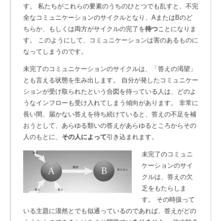
す。 私たちがこれらの要素のうちのひとつでも乱すと、不完
全なコミュニケーションのサイクルとなり、AまたはBのど
ちらか、もしくは両方がサイクルの完了を
待つ
ことになりま
す。
このようにして、コミュニケーションは害のあるものに
なってしまうのです。
未完了のコミュニケーションのサイクルは、「答えの渇望」
とも言える状態を生み出します。 自分が発したコミュニケー
ションが受け取られたという合図を待っている人は、どのよ
うなインフローも受け入れてしまう傾向があります。 非常に
長い間、届かない答えを待ち続けていると、答えの不足を補
おうとして、あらゆる類いの答えがあらゆるところからその
人のもとに、
その人によって
引き込まれます。
未完了のコミュニ
ケーションのサイ
クルは、答えの欠
乏をもたらしま
す。 その時扱って
いる主題に漠然とでも似通っているのであれば、答えがどの