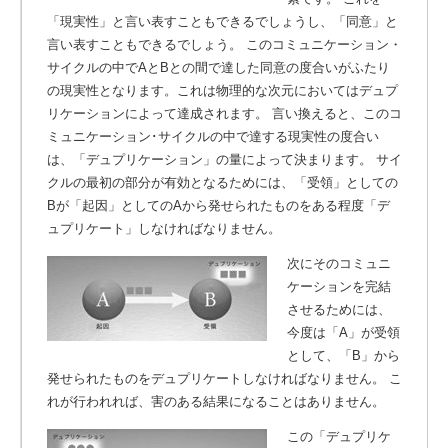
「現実性」と言い表すこともできるでしょうし、「同意」と
言い表すこともできるでしょう。
このコミュニケーション・
サイクルの中でAとBとの間で達した同意の度合いがふたり
の現実性となります。これは物理的な次元においてはデュプ
リケーションによって達成されます。 言い換えると、このコ
ミュニケーション･サイクルの中で達する現実性の度合い
は、「デュプリケーション」の量によって決まります。 サイ
クルの最初の部分が有効となるためには、「受領」としての
Bが「起因」としてのAから発せられたものをある程度「デ
ュプリケート」しなければなりません。
次にそのコミュニ
ケーションを完結
させるためには、
今度は「A」が受領
として、「B」から
発せられたものをデュプリケートしなければなりません。
こ
れが行われれば、害のある結果になることはありません。
この「デュプリケ