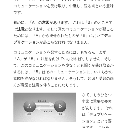
コミュニケーションを受け取り、中継し、送る点という意味
です。
初めに、「A」の
意図
があります。
これは「B」のところで
は
注意
となります。そして真のコミュニケーションが起こる
ためには、「A」から発せられたものが「B」において
デュ
プリケーション
が起こらなければなりません。
コミュニケーションを発するためには、もちろん、まず
「A」が「B」に注意を向けていなければなりません。そし
て、このコミュニケーションを少なくとも聞くか受け取るか
するには、「B」はそのコミュニケーションに、いくらかの
意図を注がなければなりません。そうして、起因と受領の両
方が意図と注意を伴うことになります。
さて、もうひとつ
非常に重要な要素
があります。 それ
は「デュプリケー
ション」という要
素です。 これを