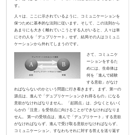
す。
人々は、ここに示されているように、コミュニケーションを
保つために基本的な法則に従います。そして、この法則から
あまりにも大きく離れていこうとする人がいると、人々は単
にその人を「デュプリケート」せず、結局その人はコミュニ
ケーションから外れてしまうのです。
さて、コミュニケ
ーションをするた
めには、生命体は
何を「進んで経験
する意欲」がなけ
ればならないのかという問題に行き着きます。
まず、第一の
源点は、進んで「デュプリケーションされ得るもの」になる
意欲がなければなりません。 「起因点」は、少なくともいく
らかの「注意」を受領点に向けることができなければなりま
せん。 第一の受領点は、進んで「デュプリケート」する意欲
がなければならず、進んで受け取る意欲がなければならず、
コミュニケーション、すなわちそれに対する答えを送り返す