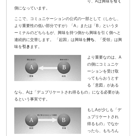
り、Aは興味を
引く
側になっています。
ここで、コミュニケーションの公式の一部として（しかし、
より重要性の低い部分ですが）「A」または「B」というタ
ーミナルのどちらもが、興味を持つ側から興味を引く側へと
連続的に交替します。
「起因」は興味を
持ち
、「受領」は興
味を
引き
ます。
より重要なのは、A
の側にコミュニケ
ーションを受け取
ってもらおうとす
る「意図」がある
なら、Aは「デュプリケートされ得るもの」になる必要があ
るという事実です。
もしAが少しも「デ
ュプリケートされ
得るもの」でなか
ったら、もちろん