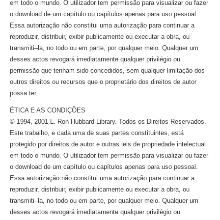
em todo o mundo. O utilizador tem permissão para visualizar ou fazer
o download de um capítulo ou capítulos apenas para uso pessoal.
Essa autorização não constitui uma autorização para continuar a
reproduzir, distribuir, exibir publicamente ou executar a obra, ou
transmiti–la,
no todo ou em parte, por qualquer meio. Qualquer um
desses actos revogará imediatamente qualquer privilégio ou
permissão que tenham sido concedidos, sem qualquer limitação dos
outros direitos ou recursos que o proprietário dos direitos de autor
possa ter.
ÉTICA E AS CONDIÇÕES
© 1994, 2001 L. Ron Hubbard Library. Todos os Direitos Reservados.
Este trabalho, e cada uma de suas partes constituintes, está
protegido por direitos de autor e outras leis de propriedade intelectual
em todo o mundo. O utilizador tem permissão para visualizar ou fazer
o download de um capítulo ou capítulos apenas para uso pessoal.
Essa autorização não constitui uma autorização para continuar a
reproduzir, distribuir, exibir publicamente ou executar a obra, ou
transmiti–la,
no todo ou em parte, por qualquer meio. Qualquer um
desses actos revogará imediatamente qualquer privilégio ou