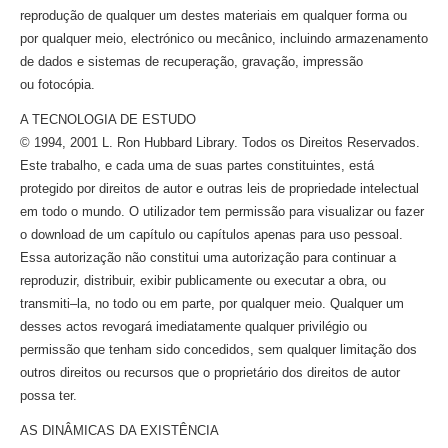
reprodução de qualquer um destes materiais em qualquer forma ou
por qualquer meio, electrónico ou mecânico, incluindo armazenamento
de dados e sistemas de recuperação, gravação, impressão
ou fotocópia.
A TECNOLOGIA DE ESTUDO
© 1994, 2001 L. Ron Hubbard Library. Todos os Direitos Reservados.
Este trabalho, e cada uma de suas partes constituintes, está
protegido por direitos de autor e outras leis de propriedade intelectual
em todo o mundo. O utilizador tem permissão para visualizar ou fazer
o download de um capítulo ou capítulos apenas para uso pessoal.
Essa autorização não constitui uma autorização para continuar a
reproduzir, distribuir, exibir publicamente ou executar a obra, ou
transmiti–la,
no todo ou em parte, por qualquer meio. Qualquer um
desses actos revogará imediatamente qualquer privilégio ou
permissão que tenham sido concedidos, sem qualquer limitação dos
outros direitos ou recursos que o proprietário dos direitos de autor
possa ter.
AS DINÂMICAS DA EXISTÊNCIA