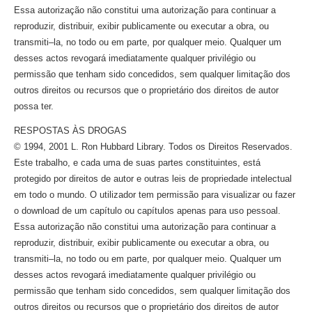
Essa autorização não constitui uma autorização para continuar a
reproduzir, distribuir, exibir publicamente ou executar a obra, ou
transmiti–la,
no todo ou em parte, por qualquer meio. Qualquer um
desses actos revogará imediatamente qualquer privilégio ou
permissão que tenham sido concedidos, sem qualquer limitação dos
outros direitos ou recursos que o proprietário dos direitos de autor
possa ter.
RESPOSTAS
ÀS
DROGAS
© 1994, 2001 L. Ron Hubbard Library. Todos os Direitos Reservados.
Este trabalho, e cada uma de suas partes constituintes, está
protegido por direitos de autor e outras leis de propriedade intelectual
em todo o mundo. O utilizador tem permissão para visualizar ou fazer
o download de um capítulo ou capítulos apenas para uso pessoal.
Essa autorização não constitui uma autorização para continuar a
reproduzir, distribuir, exibir publicamente ou executar a obra, ou
transmiti–la,
no todo ou em parte, por qualquer meio. Qualquer um
desses actos revogará imediatamente qualquer privilégio ou
permissão que tenham sido concedidos, sem qualquer limitação dos
outros direitos ou recursos que o proprietário dos direitos de autor