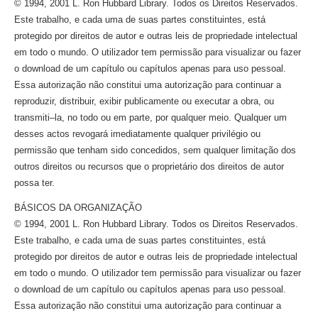
© 1994, 2001 L. Ron Hubbard Library. Todos os Direitos Reservados.
Este trabalho, e cada uma de suas partes constituintes, está
protegido por direitos de autor e outras leis de propriedade intelectual
em todo o mundo. O utilizador tem permissão para visualizar ou fazer
o download de um capítulo ou capítulos apenas para uso pessoal.
Essa autorização não constitui uma autorização para continuar a
reproduzir, distribuir, exibir publicamente ou executar a obra, ou
transmiti–la,
no todo ou em parte, por qualquer meio. Qualquer um
desses actos revogará imediatamente qualquer privilégio ou
permissão que tenham sido concedidos, sem qualquer limitação dos
outros direitos ou recursos que o proprietário dos direitos de autor
possa ter.
BÁSICOS DA ORGANIZAÇÃO
© 1994, 2001 L. Ron Hubbard Library. Todos os Direitos Reservados.
Este trabalho, e cada uma de suas partes constituintes, está
protegido por direitos de autor e outras leis de propriedade intelectual
em todo o mundo. O utilizador tem permissão para visualizar ou fazer
o download de um capítulo ou capítulos apenas para uso pessoal.
Essa autorização não constitui uma autorização para continuar a