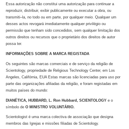
Essa autorização não constitui uma autorização para continuar a
reproduzir, distribuir, exibir publicamente ou executar a obra, ou
transmiti–la,
no todo ou em parte, por qualquer meio. Qualquer um
desses actos revogará imediatamente qualquer privilégio ou
permissão que tenham sido concedidos, sem qualquer limitação dos
outros direitos ou recursos que o proprietário dos direitos de autor
possa ter.
INFORMAÇÕES SOBRE A MARCA REGISTADA
Os seguintes são marcas comerciais e de serviço da religião de
Scientology, propriedade de Religious Technology Center, em Los
Angeles, Califórnia, EUA Estas marcas são licenciadas para uso por
parte das organizações afiliadas da religião, e foram registadas em
muitos países do mundo:
DIANÉTICA, HUBBARD, L. Ron Hubbard, SCIENTOLOGY
e o
símbolo de
O MINISTRO VOLUNTÁRIO.
Scientologist é uma marca colectiva de associação que designa
membros das Igrejas e missões filiadas de Scientology.