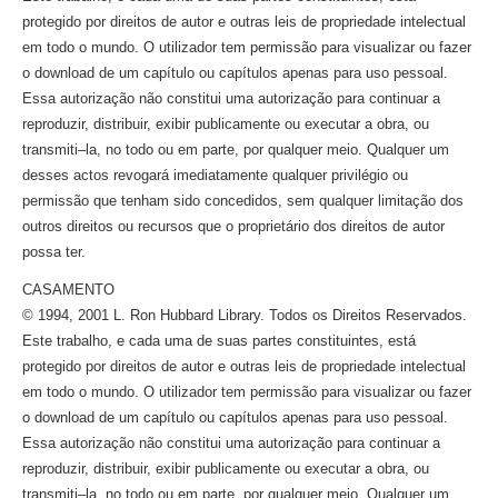
protegido por direitos de autor e outras leis de propriedade intelectual
em todo o mundo. O utilizador tem permissão para visualizar ou fazer
o download de um capítulo ou capítulos apenas para uso pessoal.
Essa autorização não constitui uma autorização para continuar a
reproduzir, distribuir, exibir publicamente ou executar a obra, ou
transmiti–la,
no todo ou em parte, por qualquer meio. Qualquer um
desses actos revogará imediatamente qualquer privilégio ou
permissão que tenham sido concedidos, sem qualquer limitação dos
outros direitos ou recursos que o proprietário dos direitos de autor
possa ter.
CASAMENTO
© 1994, 2001 L. Ron Hubbard Library. Todos os Direitos Reservados.
Este trabalho, e cada uma de suas partes constituintes, está
protegido por direitos de autor e outras leis de propriedade intelectual
em todo o mundo. O utilizador tem permissão para visualizar ou fazer
o download de um capítulo ou capítulos apenas para uso pessoal.
Essa autorização não constitui uma autorização para continuar a
reproduzir, distribuir, exibir publicamente ou executar a obra, ou
transmiti–la,
no todo ou em parte, por qualquer meio. Qualquer um