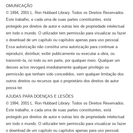
OMUNICAÇÃO
© 1994, 2001 L. Ron Hubbard Library. Todos os Direitos Reservados.
Este trabalho, e cada uma de suas partes constituintes, está
protegido por direitos de autor e outras leis de propriedade intelectual
em todo o mundo. O utilizador tem permissão para visualizar ou fazer
o download de um capítulo ou capítulos apenas para uso pessoal.
Essa autorização não constitui uma autorização para continuar a
reproduzir, distribuir, exibir publicamente ou executar a obra, ou
transmiti–la,
no todo ou em parte, por qualquer meio. Qualquer um
desses actos revogará imediatamente qualquer privilégio ou
permissão que tenham sido concedidos, sem qualquer limitação dos
outros direitos ou recursos que o proprietário dos direitos de autor
possa ter.
AJUDAS PARA DOENÇAS E LESÕES
© 1994, 2001 L. Ron Hubbard Library. Todos os Direitos Reservados.
Este trabalho, e cada uma de suas partes constituintes, está
protegido por direitos de autor e outras leis de propriedade intelectual
em todo o mundo. O utilizador tem permissão para visualizar ou fazer
o download de um capítulo ou capítulos apenas para uso pessoal.