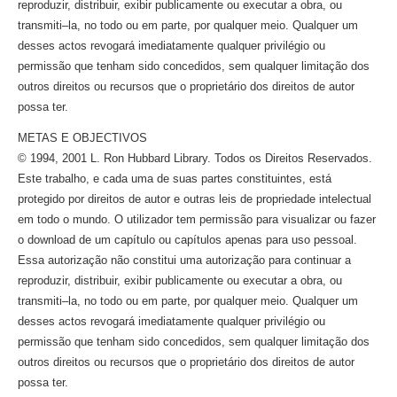
reproduzir, distribuir, exibir publicamente ou executar a obra, ou
transmiti–la,
no todo ou em parte, por qualquer meio. Qualquer um
desses actos revogará imediatamente qualquer privilégio ou
permissão que tenham sido concedidos, sem qualquer limitação dos
outros direitos ou recursos que o proprietário dos direitos de autor
possa ter.
METAS E OBJECTIVOS
© 1994, 2001 L. Ron Hubbard Library. Todos os Direitos Reservados.
Este trabalho, e cada uma de suas partes constituintes, está
protegido por direitos de autor e outras leis de propriedade intelectual
em todo o mundo. O utilizador tem permissão para visualizar ou fazer
o download de um capítulo ou capítulos apenas para uso pessoal.
Essa autorização não constitui uma autorização para continuar a
reproduzir, distribuir, exibir publicamente ou executar a obra, ou
transmiti–la,
no todo ou em parte, por qualquer meio. Qualquer um
desses actos revogará imediatamente qualquer privilégio ou
permissão que tenham sido concedidos, sem qualquer limitação dos
outros direitos ou recursos que o proprietário dos direitos de autor
possa ter.