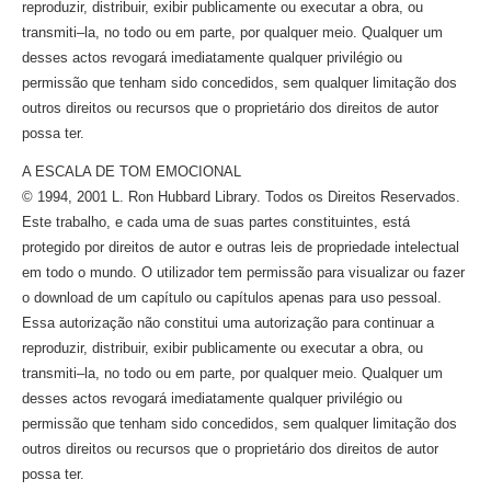
reproduzir, distribuir, exibir publicamente ou executar a obra, ou
transmiti–la,
no todo ou em parte, por qualquer meio. Qualquer um
desses actos revogará imediatamente qualquer privilégio ou
permissão que tenham sido concedidos, sem qualquer limitação dos
outros direitos ou recursos que o proprietário dos direitos de autor
possa ter.
A ESCALA DE TOM EMOCIONAL
© 1994, 2001 L. Ron Hubbard Library. Todos os Direitos Reservados.
Este trabalho, e cada uma de suas partes constituintes, está
protegido por direitos de autor e outras leis de propriedade intelectual
em todo o mundo. O utilizador tem permissão para visualizar ou fazer
o download de um capítulo ou capítulos apenas para uso pessoal.
Essa autorização não constitui uma autorização para continuar a
reproduzir, distribuir, exibir publicamente ou executar a obra, ou
transmiti–la,
no todo ou em parte, por qualquer meio. Qualquer um
desses actos revogará imediatamente qualquer privilégio ou
permissão que tenham sido concedidos, sem qualquer limitação dos
outros direitos ou recursos que o proprietário dos direitos de autor
possa ter.