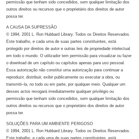
permissão que tenham sido concedidos, sem qualquer limitação dos
outros direitos ou recursos que o proprietário dos direitos de autor
possa ter.
A CAUSA DA SUPRESSÃO
© 1994, 2001 L. Ron Hubbard Library. Todos os Direitos Reservados.
Este trabalho, e cada uma de suas partes constituintes, está
protegido por direitos de autor e outras leis de propriedade intelectual
em todo o mundo. O utilizador tem permissão para visualizar ou fazer
o download de um capítulo ou capítulos apenas para uso pessoal.
Essa autorização não constitui uma autorização para continuar a
reproduzir, distribuir, exibir publicamente ou executar a obra, ou
transmiti–la,
no todo ou em parte, por qualquer meio. Qualquer um
desses actos revogará imediatamente qualquer privilégio ou
permissão que tenham sido concedidos, sem qualquer limitação dos
outros direitos ou recursos que o proprietário dos direitos de autor
possa ter.
SOLUÇÕES PARA UM AMBIENTE PERIGOSO
© 1994, 2001 L. Ron Hubbard Library. Todos os Direitos Reservados.
Este trabalho, e cada uma de suas partes constituintes, está