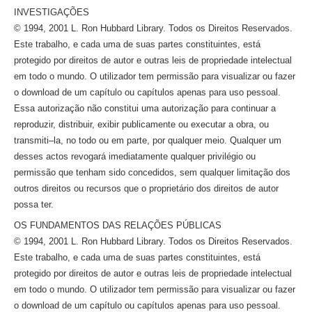
INVESTIGAÇÕES
© 1994, 2001 L. Ron Hubbard Library. Todos os Direitos Reservados.
Este trabalho, e cada uma de suas partes constituintes, está
protegido por direitos de autor e outras leis de propriedade intelectual
em todo o mundo. O utilizador tem permissão para visualizar ou fazer
o download de um capítulo ou capítulos apenas para uso pessoal.
Essa autorização não constitui uma autorização para continuar a
reproduzir, distribuir, exibir publicamente ou executar a obra, ou
transmiti–la,
no todo ou em parte, por qualquer meio. Qualquer um
desses actos revogará imediatamente qualquer privilégio ou
permissão que tenham sido concedidos, sem qualquer limitação dos
outros direitos ou recursos que o proprietário dos direitos de autor
possa ter.
OS FUNDAMENTOS DAS RELAÇÕES PÚBLICAS
© 1994, 2001 L. Ron Hubbard Library. Todos os Direitos Reservados.
Este trabalho, e cada uma de suas partes constituintes, está
protegido por direitos de autor e outras leis de propriedade intelectual
em todo o mundo. O utilizador tem permissão para visualizar ou fazer
o download de um capítulo ou capítulos apenas para uso pessoal.