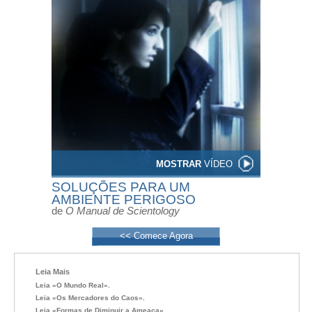
MOSTRAR
VÍDEO
SOLUÇÕES PARA UM
AMBIENTE PERIGOSO
de
O Manual de Scientology
<< Comece Agora
Leia Mais
Leia «O Mundo Real».
Leia «Os Mercadores do Caos».
Leia «Formas de Diminuir a Ameaça».