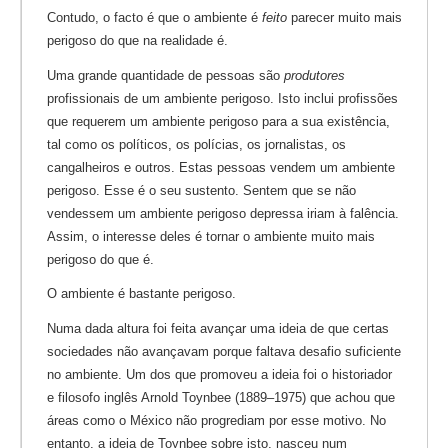
Contudo, o facto é que o ambiente é
feito
parecer muito mais
perigoso do que na realidade é.
Uma grande quantidade de pessoas são
produtores
profissionais de um ambiente perigoso. Isto inclui profissões
que requerem um ambiente perigoso para a sua existência,
tal como os políticos, os polícias, os jornalistas, os
cangalheiros e outros. Estas pessoas vendem um ambiente
perigoso. Esse é o seu sustento. Sentem que se não
vendessem um ambiente perigoso depressa iriam à falência.
Assim, o interesse deles é tornar o ambiente muito mais
perigoso do que é.
O ambiente é bastante perigoso.
Numa dada altura foi feita avançar uma ideia de que certas
sociedades não avançavam porque faltava desafio suficiente
no ambiente. Um dos que promoveu a ideia foi o historiador
e filosofo inglês Arnold Toynbee (1889–1975) que achou que
áreas como o México não progrediam por esse motivo. No
entanto, a ideia de Toynbee sobre isto, nasceu num