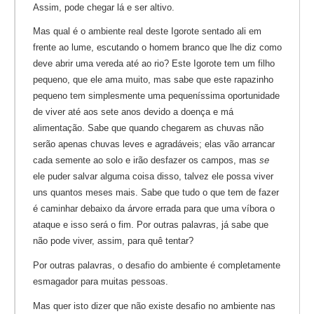
Assim, pode chegar lá e ser altivo.
Mas qual é o ambiente real deste Igorote sentado ali em
frente ao lume, escutando o homem branco que lhe diz como
deve abrir uma vereda até ao rio? Este Igorote tem um filho
pequeno, que ele ama muito, mas sabe que este rapazinho
pequeno tem simplesmente uma pequeníssima oportunidade
de viver até aos sete anos devido a doença e má
alimentação. Sabe que quando chegarem as chuvas não
serão apenas chuvas leves e agradáveis; elas vão arrancar
cada semente ao solo e irão desfazer os campos, mas
se
ele puder salvar alguma coisa disso, talvez ele possa viver
uns quantos meses mais. Sabe que tudo o que tem de fazer
é caminhar debaixo da árvore errada para que uma víbora o
ataque e isso será o fim. Por outras palavras, já sabe que
não pode viver, assim, para quê tentar?
Por outras palavras, o desafio do ambiente é completamente
esmagador para muitas pessoas.
Mas quer isto dizer que não existe desafio no ambiente nas