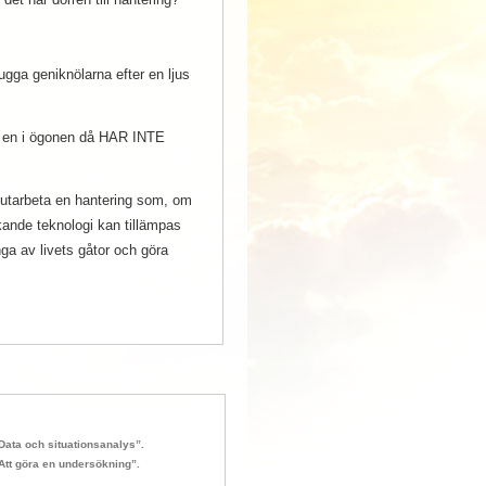
gga geniknölarna efter en ljus
er en i ögonen då HAR INTE
tt utarbeta en hantering som, om
ande teknologi kan tillämpas
nga av livets gåtor och göra
Data och situationsanalys”.
Att göra en undersökning”.