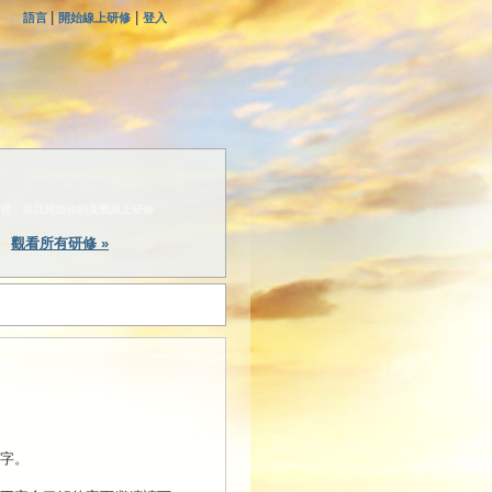
|
|
語言
開始線上研修
登入
現在馬上行動 »
裡，並且開始你的免費線上研修
觀看所有研修 »
字。