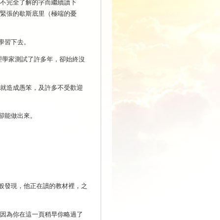
個不完全了解的字而繼續讀下
緊張的歇斯底里（極端的憂
學習下去。
理學家測試了許多年，卻始終沒
字就造成愚笨，及許多不受歡迎
卻能做出來。
般發現，他正在讀的教材裡，之
是因為你在這一頁稍早你略過了