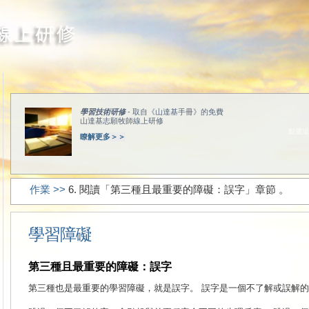
學習技術研修
- 取自《山達基手冊》的免費
山達基志願牧師線上研修
點選這
瞭解更多＞＞
作業 >>
6. 閱讀「第三種且最重要的障礙：誤字」章節 。
學習障礙
第三種且最重要的障礙：誤字
第三種也是最重要的學習障礙，就是誤字。
誤字是一個不了解或誤解的