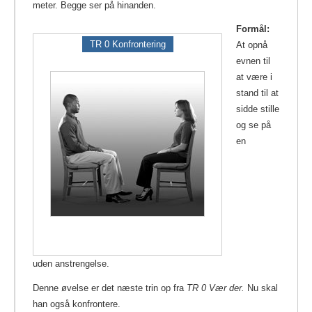
meter. Begge ser på hinanden.
Formål:
TR 0 Konfrontering
At opnå
evnen til
at være i
stand til at
sidde stille
og se på
en
uden anstrengelse.
Denne øvelse er det næste trin op fra
TR 0 Vær der.
Nu skal
han også konfrontere.