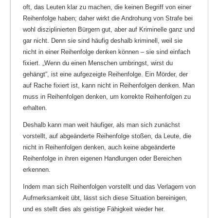
oft, das Leuten klar zu machen, die keinen Begriff von einer
Reihenfolge haben; daher wirkt die Androhung von Strafe bei
wohl disziplinierten Bürgern gut, aber auf Kriminelle ganz und
gar nicht. Denn sie sind häufig deshalb kriminell, weil sie
nicht in einer Reihenfolge denken können – sie sind einfach
fixiert. „Wenn du einen Menschen umbringst, wirst du
gehängt“, ist eine aufgezeigte Reihenfolge. Ein Mörder, der
auf Rache fixiert ist, kann nicht in Reihenfolgen denken. Man
muss in Reihenfolgen denken, um korrekte Reihenfolgen zu
erhalten.
Deshalb kann man weit häufiger, als man sich zunächst
vorstellt, auf abgeänderte Reihenfolge stoßen, da Leute, die
nicht in Reihenfolgen denken, auch keine abgeänderte
Reihenfolge in ihren eigenen Handlungen oder Bereichen
erkennen.
Indem man sich Reihenfolgen vorstellt und das Verlagern von
Aufmerksamkeit übt, lässt sich diese Situation bereinigen,
und es stellt dies als geistige Fähigkeit wieder her.