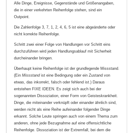
Alle Dinge, Ereignisse, Gegenstände und Größenangaben,
die in einer verkehrten Reihenfolge stehen, sind ein
Outpoint.
Die Zahlenfolge 3, 7, 1, 2, 4, 6, 5 ist eine abgeänderte oder
nicht korrekte Reihenfolge.
Schritt zwei einer Folge von Handlungen vor Schritt eins
durchzuführen wird jeden Handlungsablauf mit Sicherheit
durcheinander bringen.
Überhaupt keine Reihenfolge ist der grundlegende Missstand.
(Ein
Missstand
ist eine Bedingung oder ein Zustand von
etwas, das inkorrekt, falsch oder fehlend ist.) Daraus
entstehen FIXE IDEEN. Es zeigt sich auch bei der
sogenannten Dissoziation, einer Form von Geisteskrankheit.
Dinge, die miteinander verknüpft oder einander ähnlich sind,
werden nicht als eine Reihe aufeinander folgender Dinge
erkannt. Solche Leute springen auch von einem Thema zum
anderen, ohne jede Bezugnahme auf eine offensichtliche
Reihenfolge. Dissoziation ist der Extremfall, bei dem die