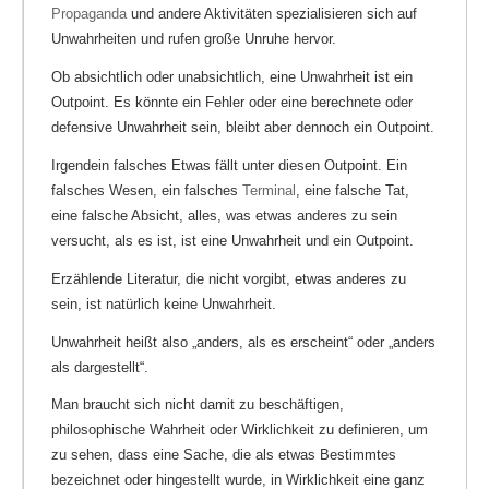
Propaganda
und andere Aktivitäten spezialisieren sich auf
Unwahrheiten und rufen große Unruhe hervor.
Ob absichtlich oder unabsichtlich, eine Unwahrheit ist ein
Outpoint. Es könnte ein Fehler oder eine berechnete oder
defensive Unwahrheit sein, bleibt aber dennoch ein Outpoint.
Irgendein falsches Etwas fällt unter diesen Outpoint. Ein
falsches Wesen, ein falsches
Terminal
, eine falsche Tat,
eine falsche Absicht, alles, was etwas anderes zu sein
versucht, als es ist, ist eine Unwahrheit und ein Outpoint.
Erzählende Literatur, die nicht vorgibt, etwas anderes zu
sein, ist natürlich keine Unwahrheit.
Unwahrheit heißt also „anders, als es erscheint“ oder „anders
als dargestellt“.
Man braucht sich nicht damit zu beschäftigen,
philosophische Wahrheit oder Wirklichkeit zu definieren, um
zu sehen, dass eine Sache, die als etwas Bestimmtes
bezeichnet oder hingestellt wurde, in Wirklichkeit eine ganz