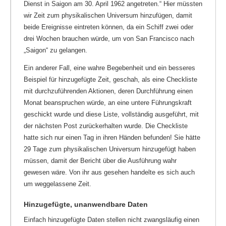
Dienst in Saigon am 30. April 1962 angetreten.“ Hier müssten
wir Zeit zum physikalischen Universum hinzufügen, damit
beide Ereignisse eintreten können, da ein Schiff zwei oder
drei Wochen brauchen würde, um von San Francisco nach
„Saigon“ zu gelangen.
Ein anderer Fall, eine wahre Begebenheit und ein besseres
Beispiel für hinzugefügte Zeit, geschah, als eine Checkliste
mit durchzuführenden Aktionen, deren Durchführung einen
Monat beanspruchen würde, an eine untere Führungskraft
geschickt wurde und diese Liste, vollständig ausgeführt, mit
der nächsten Post zurückerhalten wurde. Die Checkliste
hatte sich nur einen Tag in ihren Händen befunden! Sie hätte
29 Tage zum physikalischen Universum hinzugefügt haben
müssen, damit der Bericht über die Ausführung wahr
gewesen wäre. Von ihr aus gesehen handelte es sich auch
um weggelassene Zeit.
Hinzugefügte, unanwendbare Daten
Einfach hinzugefügte Daten stellen nicht zwangsläufig einen