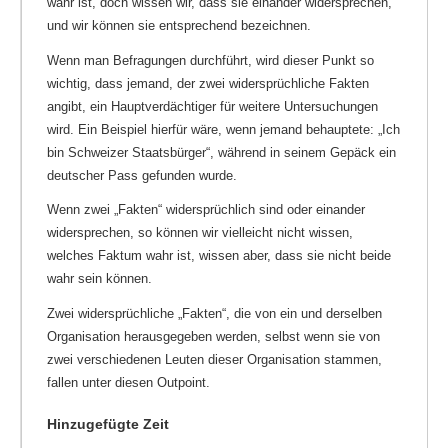
wahr ist, doch wissen wir, dass sie einander widersprechen,
und wir können sie entsprechend bezeichnen.
Wenn man Befragungen durchführt, wird dieser Punkt so
wichtig, dass jemand, der zwei widersprüchliche Fakten
angibt, ein Hauptverdächtiger für weitere Untersuchungen
wird. Ein Beispiel hierfür wäre, wenn jemand behauptete: „Ich
bin Schweizer Staatsbürger“, während in seinem Gepäck ein
deutscher Pass gefunden wurde.
Wenn zwei „Fakten“ widersprüchlich sind oder einander
widersprechen, so können wir vielleicht nicht wissen,
welches Faktum wahr ist, wissen aber, dass sie nicht beide
wahr sein können.
Zwei widersprüchliche „Fakten“, die von ein und derselben
Organisation herausgegeben werden, selbst wenn sie von
zwei verschiedenen Leuten dieser Organisation stammen,
fallen unter diesen Outpoint.
Hinzugefügte Zeit