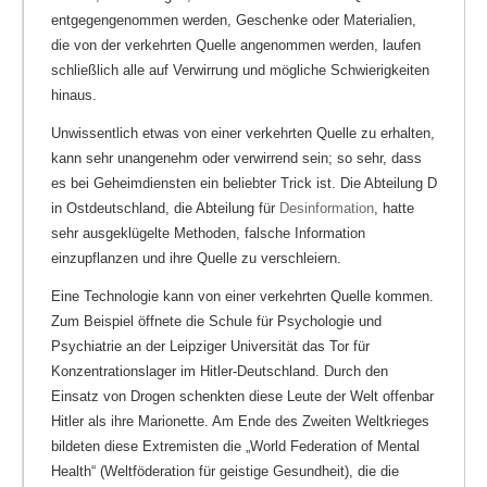
entgegengenommen werden, Geschenke oder Materialien,
die von der verkehrten Quelle angenommen werden, laufen
schließlich alle auf Verwirrung und mögliche Schwierigkeiten
hinaus.
Unwissentlich etwas von einer verkehrten Quelle zu erhalten,
kann sehr unangenehm oder verwirrend sein; so sehr, dass
es bei Geheimdiensten ein beliebter Trick ist. Die Abteilung D
in Ostdeutschland, die Abteilung für
Desinformation
, hatte
sehr ausgeklügelte Methoden, falsche Information
einzupflanzen und ihre Quelle zu verschleiern.
Eine Technologie kann von einer verkehrten Quelle kommen.
Zum Beispiel öffnete die Schule für Psychologie und
Psychiatrie an der Leipziger Universität das Tor für
Konzentrationslager im Hitler-Deutschland. Durch den
Einsatz von Drogen schenkten diese Leute der Welt offenbar
Hitler als ihre Marionette. Am Ende des Zweiten Weltkrieges
bildeten diese Extremisten die „World Federation of Mental
Health“ (Weltföderation für geistige Gesundheit), die die