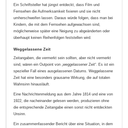
Ein Schriftsteller hat jüngst entdeckt, dass Film und
Fernsehen die Aufmerksamkeit fixieren und sie nicht
umherschweifen lassen. Daraus würde folgen, dass man bei
Kindern, die mit dem Fernsehen aufgewachsen sind,
möglicherweise später eine Neigung zu abgeänderten oder
überhaupt keinen Reihenfolgen feststellen wird.
Weggelassene Zeit
Zeitangaben, die vermerkt sein sollten, aber nicht vermerkt
sind, wären ein Outpoint von „weggelassener Zeit“. Es ist ein
spezieller Fall eines ausgelassenen Datums. Weggelassene
Zeit hat eine besonders grausame Wirkung, die auf totalen
Wahnsinn hinausläuft.
Eine Nachrichtenmeldung aus dem Jahre 1814 und eine von
1922, die nacheinander gelesen werden, produzieren ohne
die entsprechende Zeitangabe einen sonst nicht entdeckten
Unsinn.
Ein zusammenfassender Bericht über eine Situation, in dem