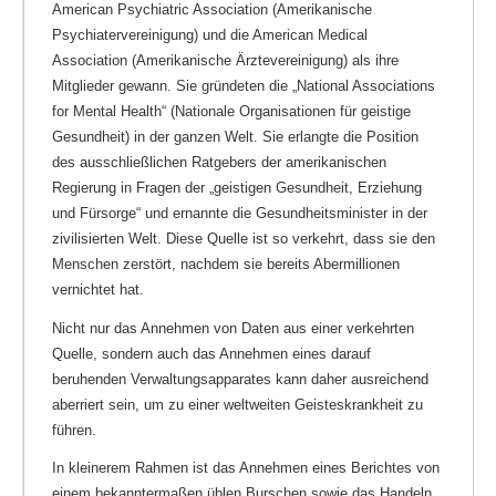
American Psychiatric Association (Amerikanische
Psychiatervereinigung) und die American Medical
Association (Amerikanische Ärztevereinigung) als ihre
Mitglieder gewann. Sie gründeten die „National Associations
for Mental Health“ (Nationale Organisationen für geistige
Gesundheit) in der ganzen Welt. Sie erlangte die Position
des ausschließlichen Ratgebers der amerikanischen
Regierung in Fragen der „geistigen Gesundheit, Erziehung
und Fürsorge“ und ernannte die Gesundheitsminister in der
zivilisierten Welt. Diese Quelle ist so verkehrt, dass sie den
Menschen zerstört, nachdem sie bereits Abermillionen
vernichtet hat.
Nicht nur das Annehmen von Daten aus einer verkehrten
Quelle, sondern auch das Annehmen eines darauf
beruhenden Verwaltungsapparates kann daher ausreichend
aberriert sein, um zu einer weltweiten Geisteskrankheit zu
führen.
In kleinerem Rahmen ist das Annehmen eines Berichtes von
einem bekanntermaßen üblen Burschen sowie das Handeln