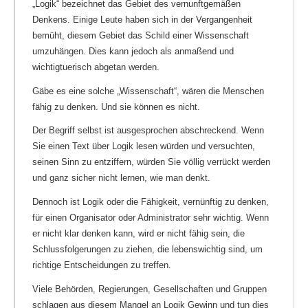
„Logik“ bezeichnet das Gebiet des vernunftgemäßen
Denkens. Einige Leute haben sich in der Vergangenheit
bemüht, diesem Gebiet das Schild einer Wissenschaft
umzuhängen. Dies kann jedoch als anmaßend und
wichtigtuerisch abgetan werden.
Gäbe es eine solche „Wissenschaft“, wären die Menschen
fähig zu denken. Und sie können es nicht.
Der Begriff selbst ist ausgesprochen abschreckend. Wenn
Sie einen Text über Logik lesen würden und versuchten,
seinen Sinn zu entziffern, würden Sie völlig verrückt werden
und ganz sicher nicht lernen, wie man denkt.
Dennoch ist Logik oder die Fähigkeit, vernünftig zu denken,
für einen Organisator oder Administrator sehr wichtig. Wenn
er nicht klar denken kann, wird er nicht fähig sein, die
Schlussfolgerungen zu ziehen, die lebenswichtig sind, um
richtige Entscheidungen zu treffen.
Viele Behörden, Regierungen, Gesellschaften und Gruppen
schlagen aus diesem Mangel an Logik Gewinn und tun dies