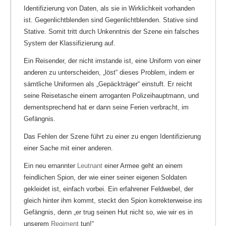
Identifizierung von Daten, als sie in Wirklichkeit vorhanden
ist. Gegenlichtblenden sind Gegenlichtblenden. Stative sind
Stative. Somit tritt durch Unkenntnis der Szene ein falsches
System der Klassifizierung auf.
Ein Reisender, der nicht imstande ist, eine Uniform von einer
anderen zu unterscheiden, „löst“ dieses Problem, indem er
sämtliche Uniformen als „Gepäckträger“ einstuft. Er reicht
seine Reisetasche einem arroganten Polizeihauptmann, und
dementsprechend hat er dann seine Ferien verbracht, im
Gefängnis.
Das Fehlen der Szene führt zu einer zu engen Identifizierung
einer Sache mit einer anderen.
Ein neu ernannter
Leutnant
einer Armee geht an einem
feindlichen Spion, der wie einer seiner eigenen Soldaten
gekleidet ist, einfach vorbei. Ein erfahrener Feldwebel, der
gleich hinter ihm kommt, steckt den Spion korrekterweise ins
Gefängnis, denn „er trug seinen Hut nicht so, wie wir es in
unserem
Regiment
tun!“