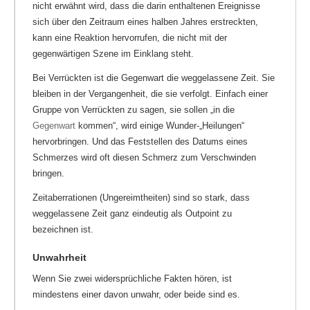
nicht erwähnt wird, dass die darin enthaltenen Ereignisse
sich über den Zeitraum eines halben Jahres erstreckten,
kann eine Reaktion hervorrufen, die nicht mit der
gegenwärtigen Szene im Einklang steht.
Bei Verrückten ist die Gegenwart die weggelassene Zeit. Sie
bleiben in der Vergangenheit, die sie verfolgt. Einfach einer
Gruppe von Verrückten zu sagen, sie sollen „in die
Gegenwart
kommen“, wird einige Wunder-„Heilungen“
hervorbringen. Und das Feststellen des Datums eines
Schmerzes wird oft diesen Schmerz zum Verschwinden
bringen.
Zeitaberrationen (Ungereimtheiten) sind so stark, dass
weggelassene Zeit ganz eindeutig als Outpoint zu
bezeichnen ist.
Unwahrheit
Wenn Sie zwei widersprüchliche Fakten hören, ist
mindestens einer davon unwahr, oder beide sind es.