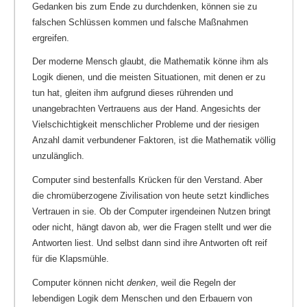
Gedanken bis zum Ende zu durchdenken, können sie zu
falschen Schlüssen kommen und falsche Maßnahmen
ergreifen.
Der moderne Mensch glaubt, die Mathematik könne ihm als
Logik dienen, und die meisten Situationen, mit denen er zu
tun hat, gleiten ihm aufgrund dieses rührenden und
unangebrachten Vertrauens aus der Hand. Angesichts der
Vielschichtigkeit menschlicher Probleme und der riesigen
Anzahl damit verbundener Faktoren, ist die Mathematik völlig
unzulänglich.
Computer sind bestenfalls Krücken für den Verstand. Aber
die chromüberzogene Zivilisation von heute setzt kindliches
Vertrauen in sie. Ob der Computer irgendeinen Nutzen bringt
oder nicht, hängt davon ab, wer die Fragen stellt und wer die
Antworten liest. Und selbst dann sind ihre Antworten oft reif
für die Klapsmühle.
Computer können nicht
denken
, weil die Regeln der
lebendigen Logik dem Menschen und den Erbauern von