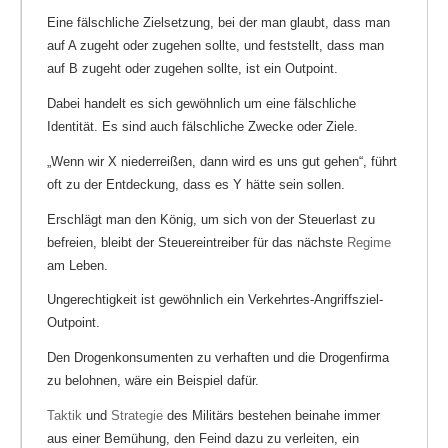
Eine fälschliche Zielsetzung, bei der man glaubt, dass man
auf A zugeht oder zugehen sollte, und feststellt, dass man
auf B zugeht oder zugehen sollte, ist ein Outpoint.
Dabei handelt es sich gewöhnlich um eine fälschliche
Identität. Es sind auch fälschliche Zwecke oder Ziele.
„Wenn wir X niederreißen, dann wird es uns gut gehen“, führt
oft zu der Entdeckung, dass es Y hätte sein sollen.
Erschlägt man den König, um sich von der Steuerlast zu
befreien, bleibt der Steuereintreiber für das nächste
Regime
am Leben.
Ungerechtigkeit ist gewöhnlich ein Verkehrtes-Angriffsziel-
Outpoint.
Den Drogenkonsumenten zu verhaften und die Drogenfirma
zu belohnen, wäre ein Beispiel dafür.
Taktik
und
Strategie
des Militärs bestehen beinahe immer
aus einer Bemühung, den Feind dazu zu verleiten, ein