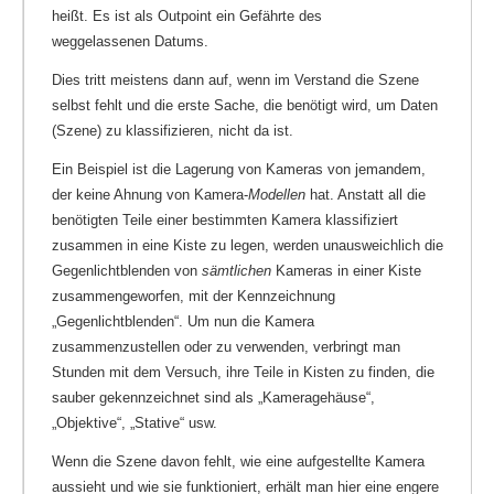
heißt. Es ist als Outpoint ein Gefährte des
weggelassenen Datums.
Dies tritt meistens dann auf, wenn im Verstand die Szene
selbst fehlt und die erste Sache, die benötigt wird, um Daten
(Szene) zu klassifizieren, nicht da ist.
Ein Beispiel ist die Lagerung von Kameras von jemandem,
der keine Ahnung von Kamera-
Modellen
hat. Anstatt all die
benötigten Teile einer bestimmten Kamera klassifiziert
zusammen in eine Kiste zu legen, werden unausweichlich die
Gegenlichtblenden von
sämtlichen
Kameras in einer Kiste
zusammengeworfen, mit der Kennzeichnung
„Gegenlichtblenden“. Um nun die Kamera
zusammenzustellen oder zu verwenden, verbringt man
Stunden mit dem Versuch, ihre Teile in Kisten zu finden, die
sauber gekennzeichnet sind als „Kameragehäuse“,
„Objektive“, „Stative“ usw.
Wenn die Szene davon fehlt, wie eine aufgestellte Kamera
aussieht und wie sie funktioniert, erhält man hier eine engere