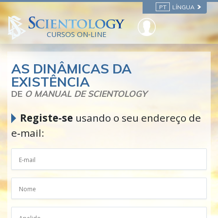
PT
LÍNGUA
CURSOS ON‑LINE
AS DINÂMICAS DA
EXISTÊNCIA
DE
O MANUAL DE SCIENTOLOGY
Registe‑se
usando o seu endereço de
e‑mail: