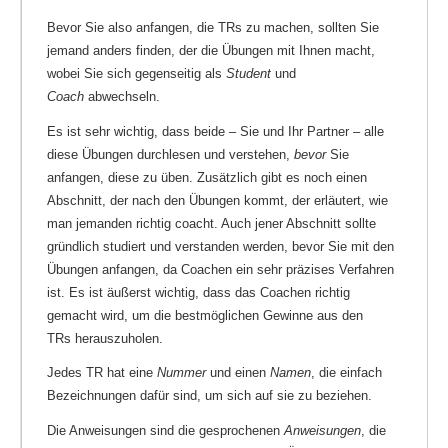
Bevor Sie also anfangen, die TRs zu machen, sollten Sie
jemand anders finden, der die Übungen mit Ihnen macht,
wobei Sie sich gegenseitig als
Student
und
Coach
abwechseln.
Es ist sehr wichtig, dass beide – Sie und Ihr Partner – alle
diese Übungen durchlesen und verstehen,
bevor
Sie
anfangen, diese zu üben. Zusätzlich gibt es noch einen
Abschnitt, der nach den Übungen kommt, der erläutert, wie
man jemanden richtig coacht. Auch jener Abschnitt sollte
gründlich studiert und verstanden werden, bevor Sie mit den
Übungen anfangen, da Coachen ein sehr präzises Verfahren
ist. Es ist äußerst wichtig, dass das Coachen richtig
gemacht wird, um die bestmöglichen Gewinne aus den
TRs herauszuholen.
Jedes TR hat eine
Nummer
und einen
Namen
, die einfach
Bezeichnungen dafür sind, um sich auf sie zu beziehen.
Die Anweisungen sind die gesprochenen
Anweisungen
, die