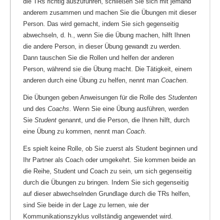
die TRs richtig auszuführen, schließen Sie sich mit jemand
anderem zusammen und machen Sie die Übungen mit dieser
Person. Das wird gemacht, indem Sie sich gegenseitig
abwechseln, d. h., wenn Sie die Übung machen, hilft Ihnen
die andere Person, in dieser Übung gewandt zu werden.
Dann tauschen Sie die Rollen und helfen der anderen
Person, während sie die Übung macht. Die Tätigkeit, einem
anderen durch eine Übung zu helfen, nennt man
Coachen
.
Die Übungen geben Anweisungen für die Rolle des
Studenten
und des
Coachs
. Wenn Sie eine Übung ausführen, werden
Sie
Student
genannt, und die Person, die Ihnen hilft, durch
eine Übung zu kommen, nennt man
Coach
.
Es spielt keine Rolle, ob Sie zuerst als Student beginnen und
Ihr Partner als Coach oder umgekehrt. Sie kommen beide an
die Reihe, Student und Coach zu sein, um sich gegenseitig
durch die Übungen zu bringen. Indem Sie sich gegenseitig
auf dieser abwechselnden Grundlage durch die TRs helfen,
sind Sie beide in der Lage zu lernen, wie der
Kommunikationszyklus vollständig angewendet wird.