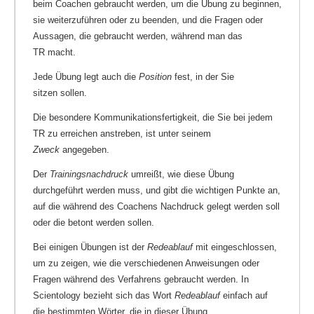
beim Coachen gebraucht werden, um die Übung zu beginnen,
sie weiterzuführen oder zu beenden, und die Fragen oder
Aussagen, die gebraucht werden, während man das
TR macht.
Jede Übung legt auch die
Position
fest, in der Sie
sitzen sollen.
Die besondere Kommunikationsfertigkeit, die Sie bei jedem
TR zu erreichen anstreben, ist unter seinem
Zweck
angegeben.
Der
Trainingsnachdruck
umreißt, wie diese Übung
durchgeführt werden muss, und gibt die wichtigen Punkte an,
auf die während des Coachens Nachdruck gelegt werden soll
oder die betont werden sollen.
Bei einigen Übungen ist der
Redeablauf
mit eingeschlossen,
um zu zeigen, wie die verschiedenen Anweisungen oder
Fragen während des Verfahrens gebraucht werden. In
Scientology bezieht sich das Wort
Redeablauf
einfach auf
die bestimmten Wörter, die in dieser Übung